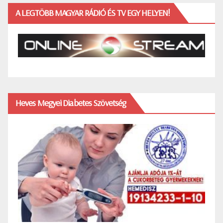
A LEGTÖBB MAGYAR RÁDIÓ ÉS TV EGY HELYEN!
Heves Megyei Diabetes Szövetség