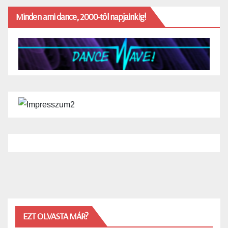
Minden ami dance, 2000-től napjainkig!
EZT OLVASTA MÁR?