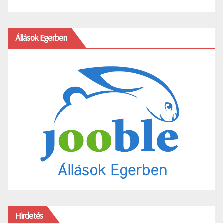
Állások Egerben
Hirdetés