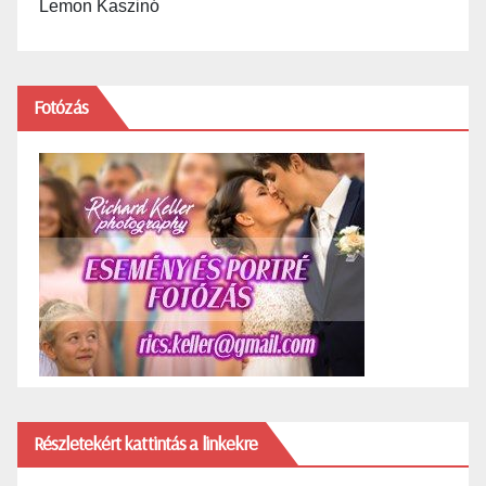
Lemon Kaszinó
Fotózás
Részletekért kattintás a linkekre