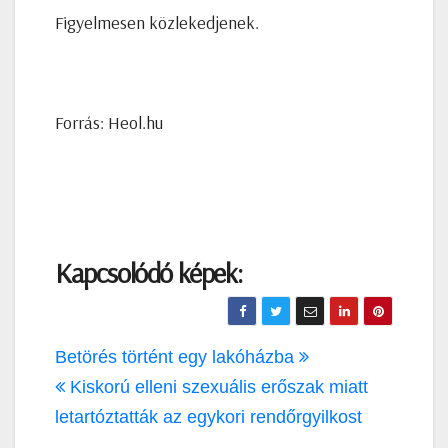
Figyelmesen közlekedjenek.
Forrás: Heol.hu
Kapcsolódó képek:
Bejegyzés
Betörés történt egy lakóházba
navigáció
Kiskorú elleni szexuális erőszak miatt
letartóztatták az egykori rendőrgyilkost