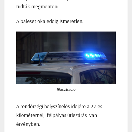
tudták megmenteni.
A baleset oka eddig ismeretlen.
Illusztráció
A rendőrségi helyszínelés idejére a 22-es
kilométernél, félpályás útlezárás van
érvényben.