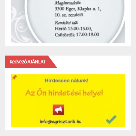
Kedvező AJÁNLAT