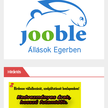
Hirdetés