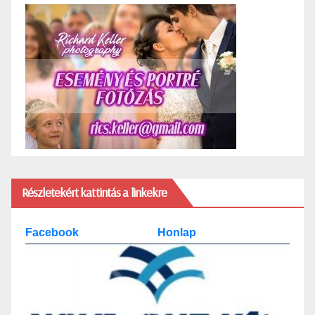
Részletekért kattintás a linkekre
Facebook
Honlap