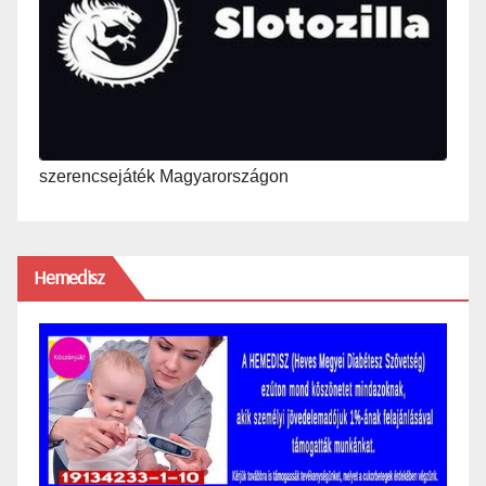
szerencsejáték Magyarországon
Hemedisz