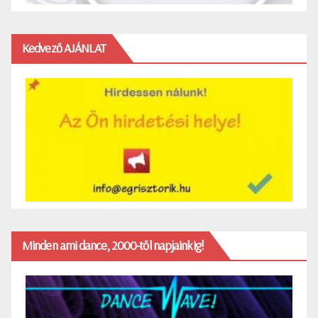
Kedvező AJÁNLAT
Minden ami dance, 2000-től napjainkig!