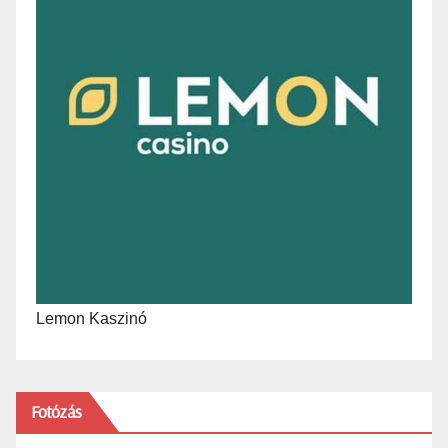
Lemon Kaszinó
Fotózás