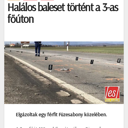
Halálos baleset történt a 3-as
főúton
Elgázoltak egy férfit Füzesabony közelében.