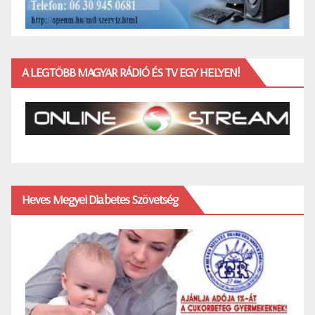
A LEGTÖBB MAGYAR RÁDIÓ ÉS TV EGY HELYEN!
Heves Megyei Diabetes Szövetség