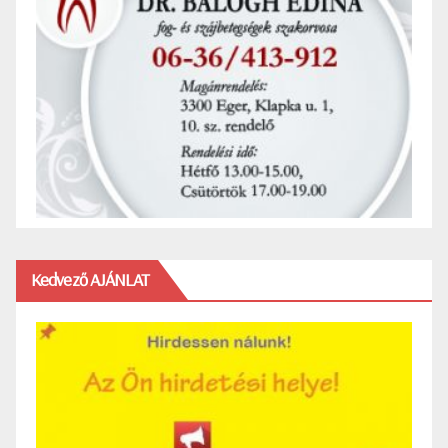
Kedvező AJÁNLAT