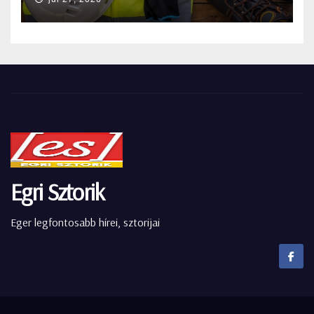
Egri Sztorik
Eger legfontosabb hírei, sztorijai