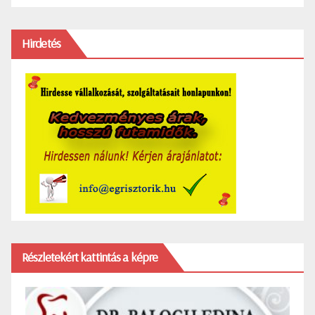
Hirdetés
Részletekért kattintás a képre