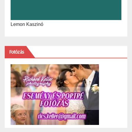
Lemon Kaszinó
Fotózás