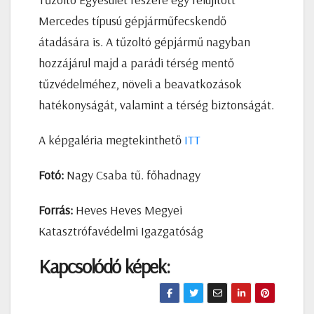
Mercedes típusú gépjárműfecskendő
átadására is. A tűzoltó gépjármű nagyban
hozzájárul majd a parádi térség mentő
tűzvédelméhez, növeli a beavatkozások
hatékonyságát, valamint a térség biztonságát.
A képgaléria megtekinthető
ITT
Fotó:
Nagy Csaba tű. főhadnagy
Forrás:
Heves Heves Megyei
Katasztrófavédelmi Igazgatóság
Kapcsolódó képek: