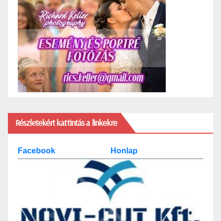
Részletekért kattintás a linkekre
Facebook
Honlap