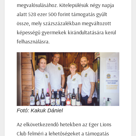
megvalósulásához. Kitelepülésük négy napja
alatt 528 ezer 500 forint támogatás gyűlt
össze, mely százszázalékban megváltozott
képességű gyermekek kirándultatására kerül
felhasználásra.
Fotó: Kakuk Dániel
Az elkövetkezendő hetekben az Eger Lions
Club felméri a lehetőségeket a támogatás