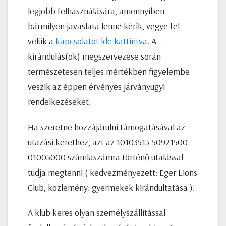
legjobb felhasználására, amennyiben
bármilyen javaslata lenne kérik, vegye fel
velük a
kapcsolatot ide kattintva
. A
kirándulás(ok) megszervezése során
természetesen teljes mértékben figyelembe
veszik az éppen érvényes járványügyi
rendelkezéseket.
Ha szeretne hozzájárulni támogatásával az
utazási kerethez, azt az 10103513-50921500-
01005000 számlaszámra történő utalással
tudja megtenni ( kedvezményezett: Eger Lions
Club, közlemény: gyermekek kirándultatása ).
A klub keres olyan személyszállítással