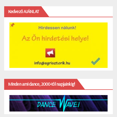
Kedvező AJÁNLAT
Minden ami dance, 2000-től napjainkig!