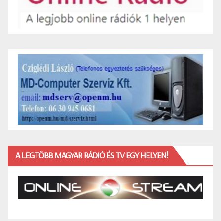
A LEGTÖBB MAGYAR RÁDIÓ ÉS TV EGY HELYEN!