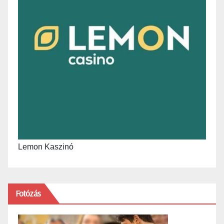
Lemon Kaszinó
Fotózás