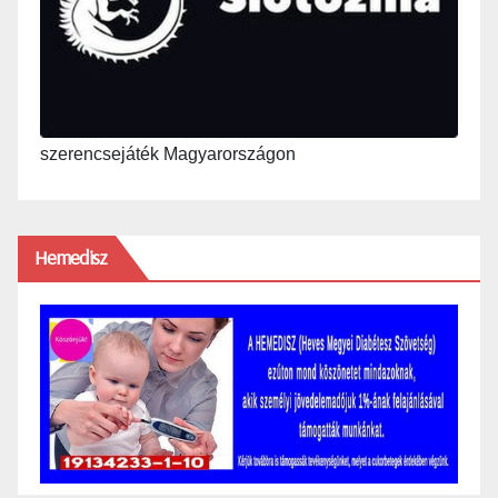
szerencsejáték Magyarországon
Hemedisz