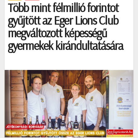
Több mint félmillió forintot
gyűjtött az Eger Lions Club
megváltozott képességű
gyermekek kirándultatására