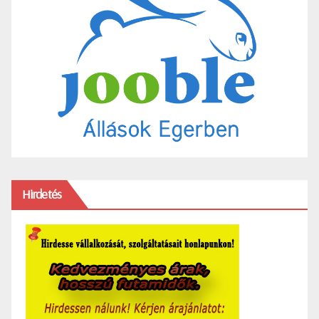
Hirdetés