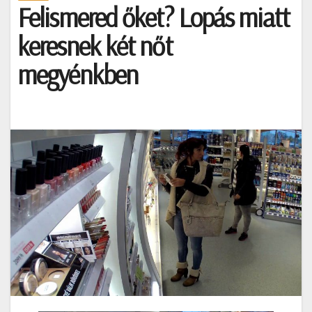
Felismered őket? Lopás miatt
keresnek két nőt
megyénkben