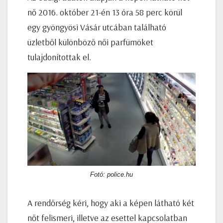
nő 2016. október 21-én 13 óra 58 perc körül
egy gyöngyösi Vásár utcában található
üzletből különböző női parfümöket
tulajdonítottak el.
Fotó: police.hu
A rendőrség kéri, hogy aki a képen látható két
nőt felismeri, illetve az esettel kapcsolatban