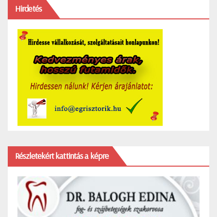
Hirdetés
Részletekért kattintás a képre