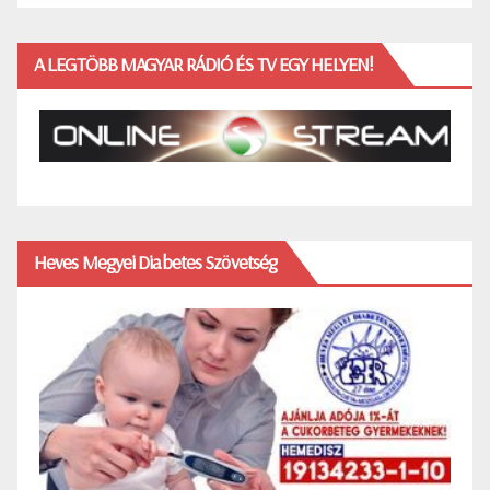
A LEGTÖBB MAGYAR RÁDIÓ ÉS TV EGY HELYEN!
Heves Megyei Diabetes Szövetség