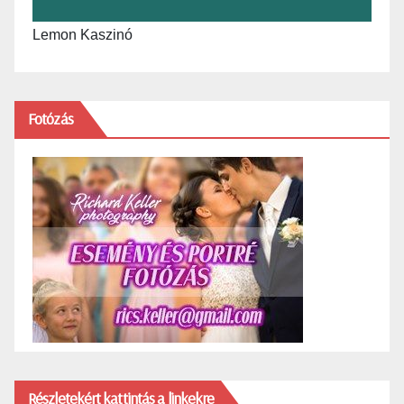
Lemon Kaszinó
Fotózás
Részletekért kattintás a linkekre