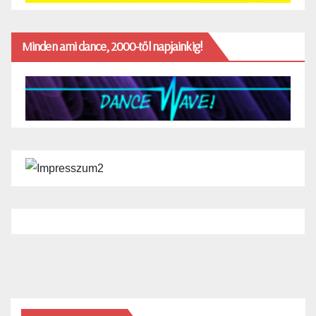
Minden ami dance, 2000-től napjainkig!