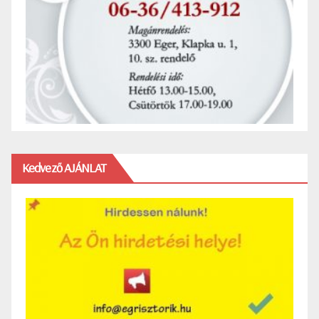
Kedvező AJÁNLAT