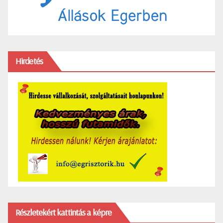
Hirdetés
Részletekért kattintás a képre