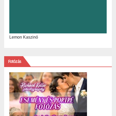
Lemon Kaszinó
Fotózás