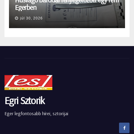
Egerben
júl 30, 2026
Egri Sztorik
Eger legfontosabb hírei, sztorijai