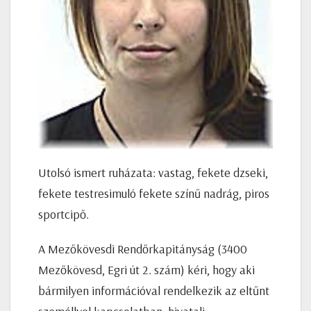
Utolsó ismert ruházata: vastag, fekete dzseki,
fekete testresimuló fekete színű nadrág, piros
sportcipő.
A Mezőkövesdi Rendőrkapitányság (3400
Mezőkövesd, Egri út 2. szám) kéri, hogy aki
bármilyen információval rendelkezik az eltűnt