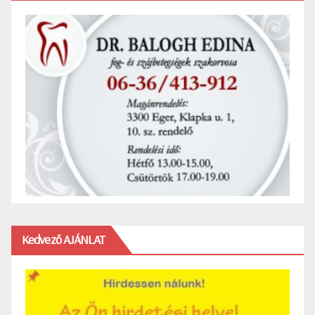
Kedvező AJÁNLAT