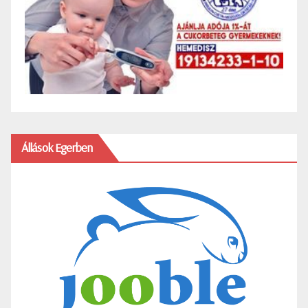
Állások Egerben