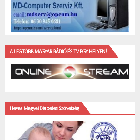
A LEGTÖBB MAGYAR RÁDIÓ ÉS TV EGY HELYEN!
Heves Megyei Diabetes Szövetség