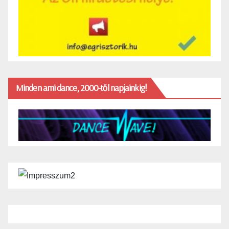
Minden ami dance, 2000-től napjainkig!