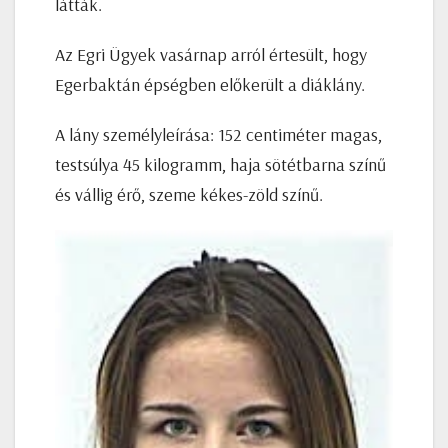
látták.
Az Egri Ügyek vasárnap arról értesült, hogy
Egerbaktán épségben előkerült a diáklány.
A lány személyleírása: 152 centiméter magas,
testsúlya 45 kilogramm, haja sötétbarna színű
és vállig érő, szeme kékes-zöld színű.