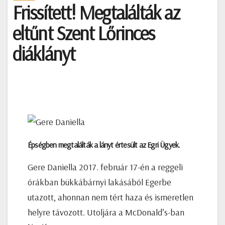
Frissített! Megtalálták az
eltűnt Szent Lőrinces
diáklányt
Épségben megtalálták a lányt értesült az Egri Ügyek.
Gere Daniella 2017. február 17-én a reggeli
órákban bükkábárnyi lakásából Egerbe
utazott, ahonnan nem tért haza és ismeretlen
helyre távozott. Utoljára a McDonald’s-ban