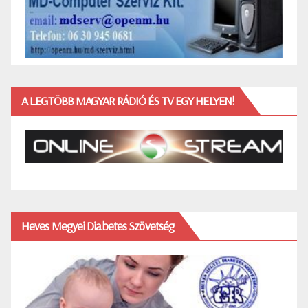
A LEGTÖBB MAGYAR RÁDIÓ ÉS TV EGY HELYEN!
Heves Megyei Diabetes Szövetség