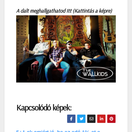
A dalt meghallgathatod Itt (Kattintás a képre)
Kapcsolódó képek: