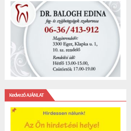
Kedvező AJÁNLAT