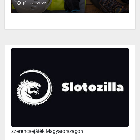
júl 27, 2026
szerencsejáték Magyarországon