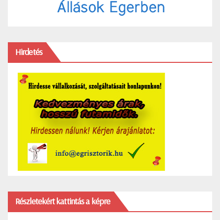
Hirdetés
Részletekért kattintás a képre