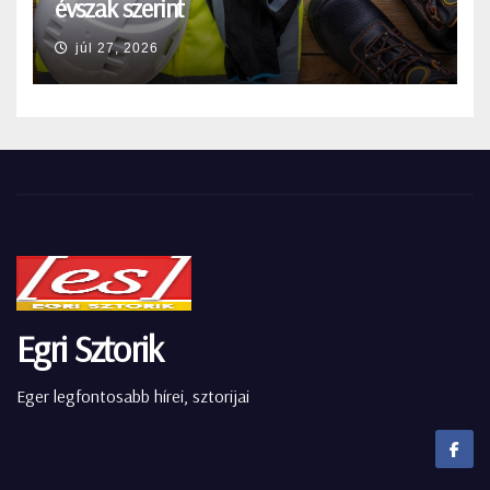
évszak szerint
júl 27, 2026
Egri Sztorik
Eger legfontosabb hírei, sztorijai