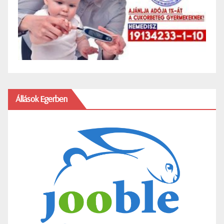
Állások Egerben