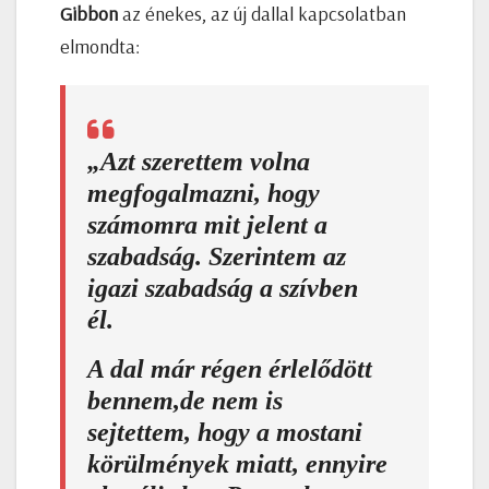
Gibbon
az énekes, az új dallal kapcsolatban
elmondta:
„Azt szerettem volna
megfogalmazni, hogy
számomra mit jelent a
szabadság.
Szerintem az
igazi szabadság a szívben
él.
A dal már régen érlelődött
bennem,de nem is
sejtettem, hogy a mostani
körülmények miatt, ennyire