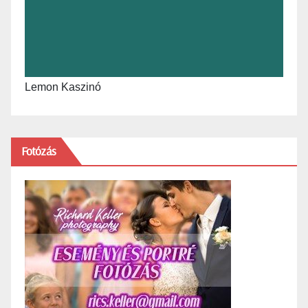
Lemon Kaszinó
Fotózás