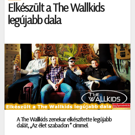
Elkészült a The Wallkids
legújabb dala
A The Wallkids zenekar elkészítette legújabb
dalát, „Az élet szabadon ” címmel.