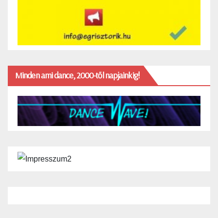
Minden ami dance, 2000-től napjainkig!