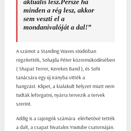
aktuális lesz.Persze ha
minden a rég lesz, akkor
sem veszti el a
mondanivalóját a dal!”
A számot a Standing Waves stúdióban
rögzítették, Sohajda Péter közreműködésében
( Shapat Terror, Kerekes Band ), és Sohi
tanácsára egy új irányba vitték a
hangzást. Klipet, a kialakult helyzet miatt nem
tudták leforgatni, nyárra tervezik a tervek
szerint.
Addig is a rajongók számára elérhetővé tették
a dalt, a csapat hivatalos Youtube csatornáján.