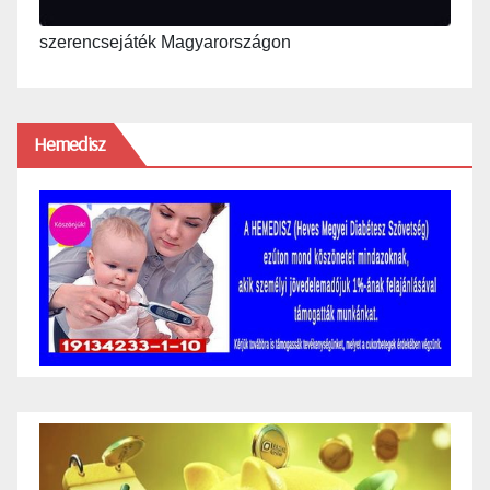
szerencsejáték Magyarországon
Hemedisz