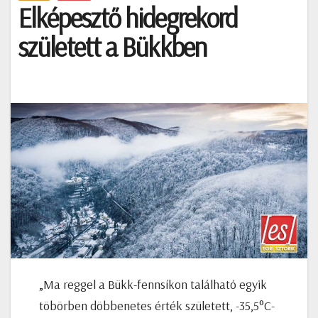
Elképesztő hidegrekord
született a Bükkben
„Ma reggel a Bükk-fennsíkon található egyik
töbörben döbbenetes érték született, -35,5°C-