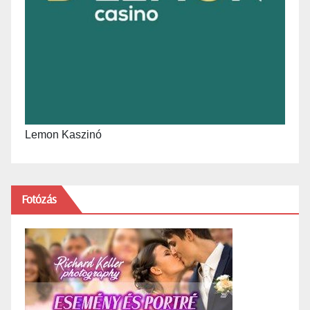
Lemon Kaszinó
Fotózás