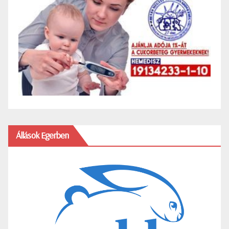
Állások Egerben