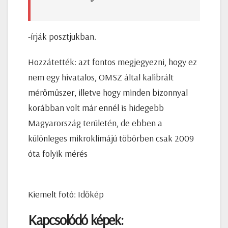
-írják posztjukban.
Hozzátették: azt fontos megjegyezni, hogy ez
nem egy hivatalos, OMSZ által kalibrált
mérőműszer, illetve hogy minden bizonnyal
korábban volt már ennél is hidegebb
Magyarország területén, de ebben a
különleges mikroklímájú töbörben csak 2009
óta folyik mérés
Kiemelt fotó: Időkép
Kapcsolódó képek: