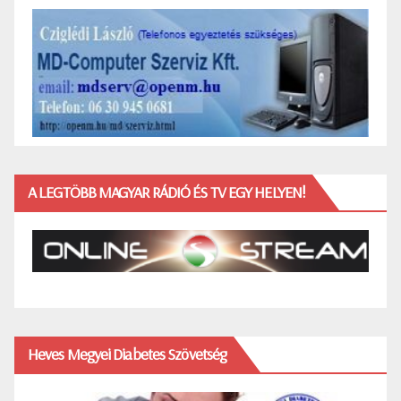
A LEGTÖBB MAGYAR RÁDIÓ ÉS TV EGY HELYEN!
Heves Megyei Diabetes Szövetség