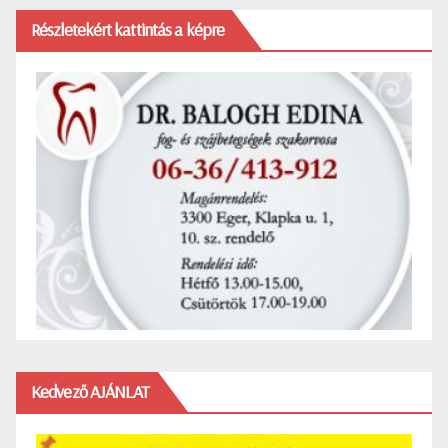
Részletekért kattintás a képre
Kedvező AJÁNLAT