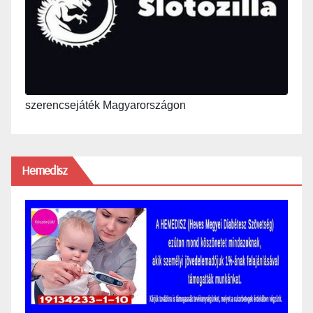
szerencsejáték Magyarországon
Hemedisz