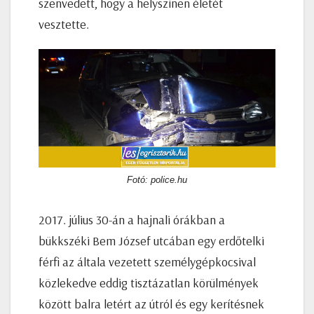
szenvedett, hogy a helyszínen életét
vesztette.
Fotó: police.hu
2017. július 30-án a hajnali órákban a
bükkszéki Bem József utcában egy erdőtelki
férfi az általa vezetett személygépkocsival
közlekedve eddig tisztázatlan körülmények
között balra letért az útról és egy kerítésnek