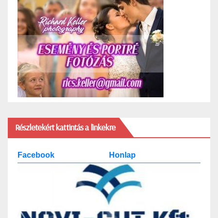
Részletekért kattintás a linkekre
Facebook
Honlap