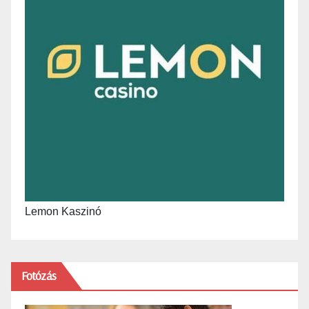
Lemon Kaszinó
Fotózás