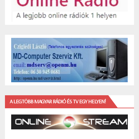
A LEGTÖBB MAGYAR RÁDIÓ ÉS TV EGY HELYEN!