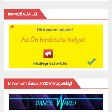
Kedvező AJÁNLAT
Minden ami dance, 2000-től napjainkig!