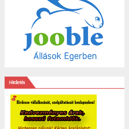
Hirdetés