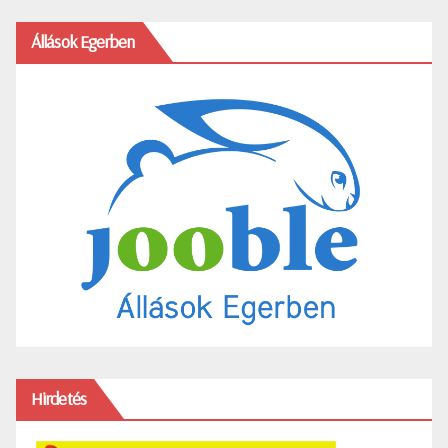
Állások Egerben
Hirdetés