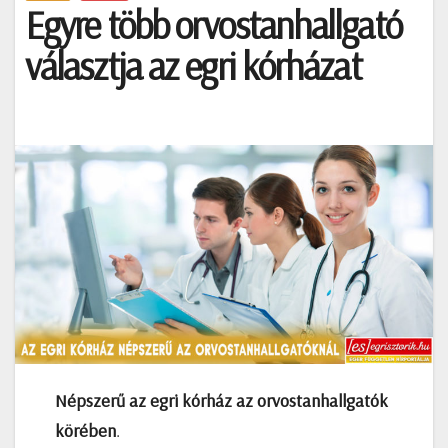
Egyre több orvostanhallgató
választja az egri kórházat
Népszerű az egri kórház az orvostanhallgatók
körében
.