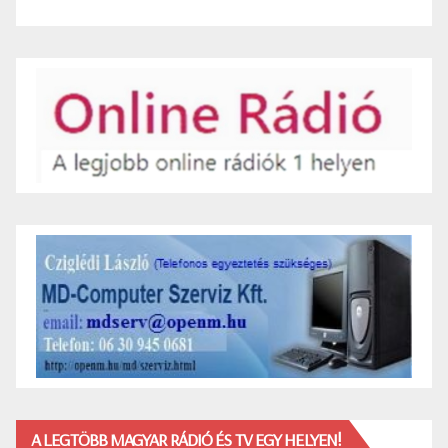
A LEGTÖBB MAGYAR RÁDIÓ ÉS TV EGY HELYEN!