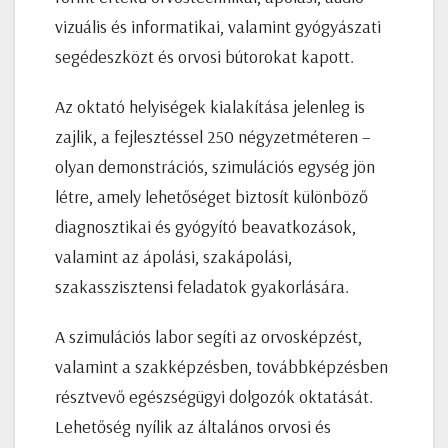
vizuális és informatikai, valamint gyógyászati
segédeszközt és orvosi bútorokat kapott.
Az oktató helyiségek kialakítása jelenleg is
zajlik, a fejlesztéssel 250 négyzetméteren –
olyan demonstrációs, szimulációs egység jön
létre, amely lehetőséget biztosít különböző
diagnosztikai és gyógyító beavatkozások,
valamint az ápolási, szakápolási,
szakasszisztensi feladatok gyakorlására.
A szimulációs labor segíti az orvosképzést,
valamint a szakképzésben, továbbképzésben
résztvevő egészségügyi dolgozók oktatását.
Lehetőség nyílik az általános orvosi és