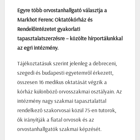
Egyre több orvostanhallgató választja a
Markhot Ferenc Oktatókórház és
Rendelőintézetet gyakorlati
tapasztalatszerzésre – közölte hírportálunkkal
az egri intézmény.
Tájékoztatásuk szerint jelenleg a debreceni,
szegedi és budapesti egyetemről érkezett,
összesen 16 medikus oktatását végzik a
kórház különböző orvosszakmai osztályain. Az
intézmény nagy szakmai tapasztalattal
rendelkező szakorvosai közül 75-en tutorok,
ők irányítják a fiatal orvosok és az
orvostanhallgatók szakmai képzését.