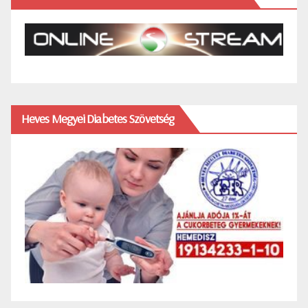
Heves Megyei Diabetes Szövetség