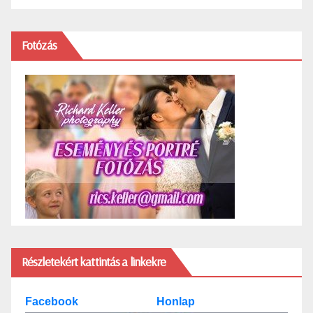
Fotózás
Részletekért kattintás a linkekre
Facebook
Honlap