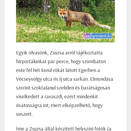
Egyik olvasónk, Zsuzsa arról tájékoztatta
hírportálunkat pár perce, hogy szombaton
este fél hét körül rókát látott Egerben a
Vécseyvölgy utca és Íj utca sarkán. Elmondása
szerint szoktalanul szelíden és barátságosan
viselkedett a ravaszdi, ezért mindenkit
óvatosságra int, mert elképzelhető, hogy
veszett.
Íme a Zsuzsa által készített helyszíni fotók (a