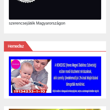
szerencsejáték Magyarországon
Hemedisz