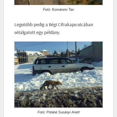
Fotó: Komáromi Tas
Legutóbb pedig a Régi Cifrakapu utcában
sétálgatott egy példány.
Fotó: Pótáné Susányi Anett