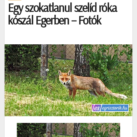
Egy szokatlanul szelíd róka
kószál Egerben – Fotók