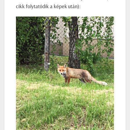
cikk folytatódik a képek után):