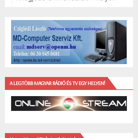
A LEGTÖBB MAGYAR RÁDIÓ ÉS TV EGY HELYEN!