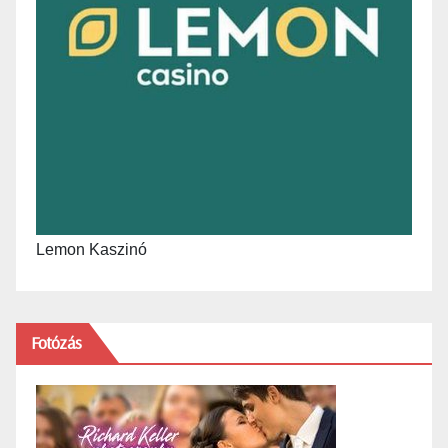
Lemon Kaszinó
Fotózás