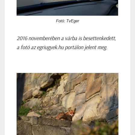
Fotó: TvEger
2016 novemberében a várba is besettenkedett,
a fotó az egriugyek.hu portálon jelent meg.