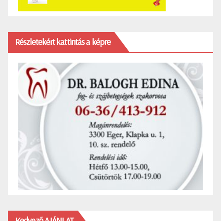
Részletekért kattintás a képre
Kedvező AJÁNLAT