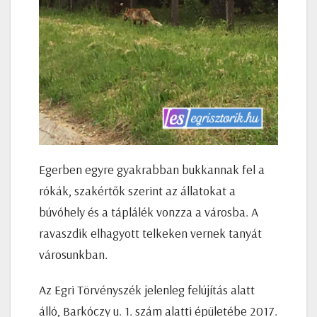
Egerben egyre gyakrabban bukkannak fel a
rókák, szakértők szerint az állatokat a
búvóhely és a táplálék vonzza a városba. A
ravaszdik elhagyott telkeken vernek tanyát
városunkban.
Az Egri Törvényszék jelenleg felújítás alatt
álló, Barkóczy u. 1. szám alatti épületébe 2017.