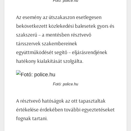
Fotó: police.hu
Az esemény az útszakaszon esetlegesen
bekövetkezett közlekedési balesetek gyors és
szakszerű – a mentésben résztvevő
társszervek szakembereinek
együttműködését segítő – eljárásrendjének
hatékony kialakítását szolgálta.
Fotó: police.hu
A résztvevő hatóságok az ott tapasztaltak
értékelése érdekében további egyeztetéseket
fognak tartani.