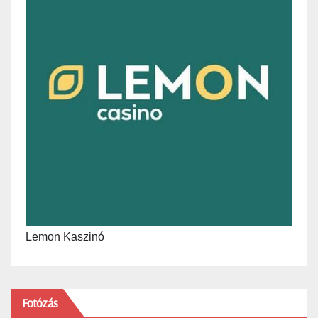
Lemon Kaszinó
Fotózás