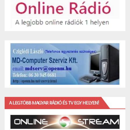
A LEGTÖBB MAGYAR RÁDIÓ ÉS TV EGY HELYEN!