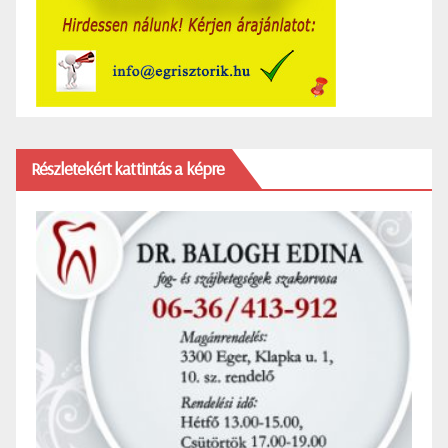
Részletekért kattintás a képre