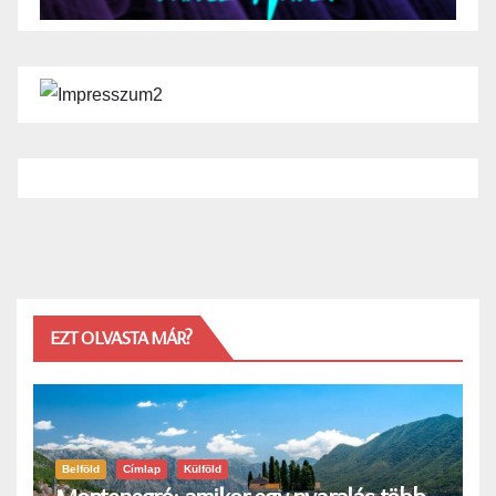
EZT OLVASTA MÁR?
Belföld
Címlap
Külföld