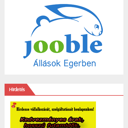
Hirdetés