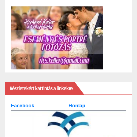
Részletekért kattintás a linkekre
Facebook
Honlap