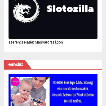
szerencsejáték Magyarországon
Hemedisz