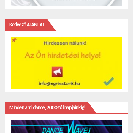
Kedvező AJÁNLAT
Minden ami dance, 2000-től napjainkig!