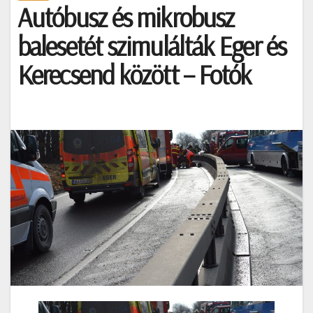
Autóbusz és mikrobusz
balesetét szimulálták Eger és
Kerecsend között – Fotók