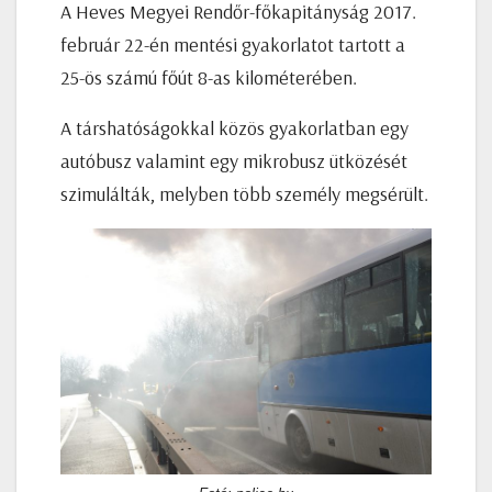
A Heves Megyei Rendőr-főkapitányság 2017.
február 22-én mentési gyakorlatot tartott a
25-ös számú főút 8-as kilométerében.
A társhatóságokkal közös gyakorlatban egy
autóbusz valamint egy mikrobusz ütközését
szimulálták, melyben több személy megsérült.