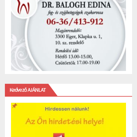
Kedvező AJÁNLAT