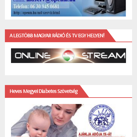
A LEGTÖBB MAGYAR RÁDIÓ ÉS TV EGY HELYEN!
Heves Megyei Diabetes Szövetség