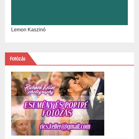
Lemon Kaszinó
Fotózás