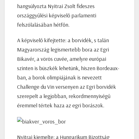
hangsúlyozta Nyitrai Zsolt fideszes
országgyűlési képviselő parlamenti
felszólalásában hétfőn.
A képviselő kifejtette: a borvidék, s talán
Magyarország legismertebb bora az Egri
Bikavér, a vörös cuvée, amelyre európai
szinten is büszkék lehetünk, hiszen Bordeaux-
ban, a borok olimpiájának is nevezett
Challenge du Vin versenyen az Egri borvidék
szerepelt a legjobban, rekordmennyiségű
éremmel tértek haza az egri borászok.
Nyitrai kiemelte: a Hungarikum Bizottság