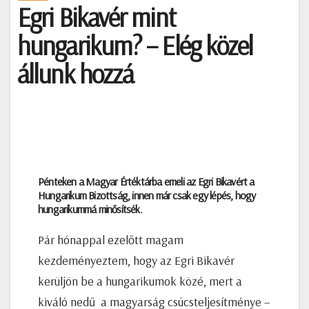
Egri Bikavér mint
hungarikum? – Elég közel
állunk hozzá
Pénteken a Magyar Értéktárba emeli az Egri Bikavért a
Hungarikum Bizottság, innen már csak egy lépés, hogy
hungarikummá minősítsék.
Pár hónappal ezelőtt magam
kezdeményeztem, hogy az Egri Bikavér
kerüljön be a hungarikumok közé, mert a
kiváló nedű a magyarság csúcsteljesítménye –