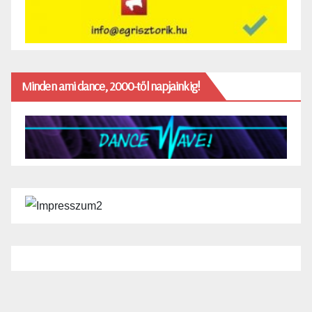
Minden ami dance, 2000-től napjainkig!