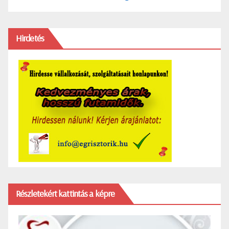
Hirdetés
Részletekért kattintás a képre