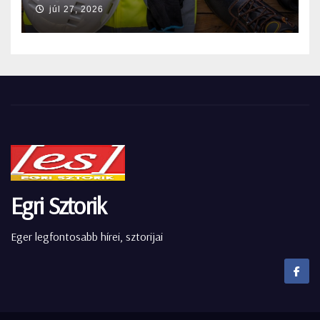
júl 27, 2026
Egri Sztorik
Eger legfontosabb hírei, sztorijai