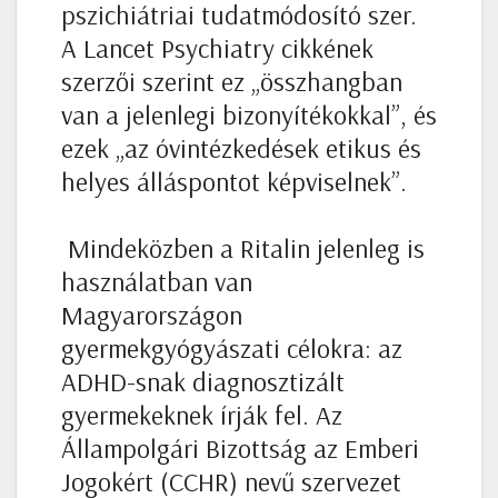
pszichiátriai tudatmódosító szer.
A Lancet Psychiatry cikkének
szerzői szerint ez „összhangban
van a jelenlegi bizonyítékokkal”, és
ezek „az óvintézkedések etikus és
helyes álláspontot képviselnek”.
Mindeközben a Ritalin jelenleg is
használatban van
Magyarországon
gyermekgyógyászati célokra: az
ADHD-snak diagnosztizált
gyermekeknek írják fel. Az
Állampolgári Bizottság az Emberi
Jogokért (CCHR) nevű szervezet