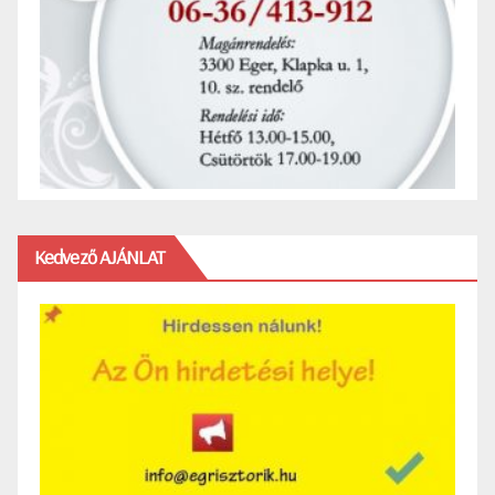
Kedvező AJÁNLAT