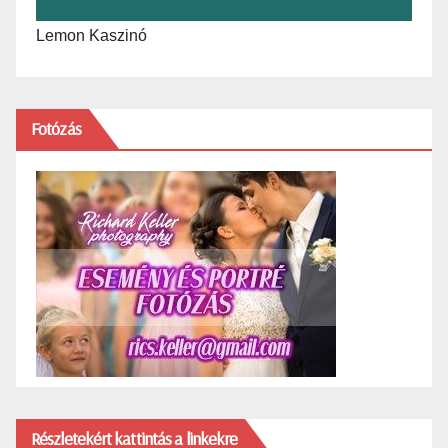
Lemon Kaszinó
Fotózás
Részletekért kattintás a linkekre