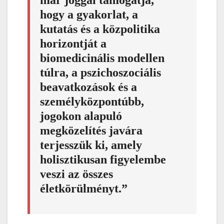
már joggal támogatja,
hogy a gyakorlat, a
kutatás és a közpolitika
horizontját a
biomedicinális modellen
túlra, a pszichoszociális
beavatkozások és a
személyközpontúbb,
jogokon alapuló
megközelítés javára
terjesszük ki, amely
holisztikusan figyelembe
veszi az összes
életkörülményt.”