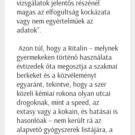
vizsgálatok jelentős részénél
magas az elfogultság kockázata
vagy nem egyértelműek az
adatok”.
Azon túl, hogy a Ritalin – melynek
gyermekeken történő használata
évtizedek óta megosztja a szakmai
berkeket és a közvéleményt
egyaránt, tekintve, hogy a szer
közeli kémiai rokona olyan utcai
drogoknak, mint a speed, az
extasy vagy a kokain, és hatásai is
hasonlóak – nem került rá az
alapvető gyógyszerek listájára, a