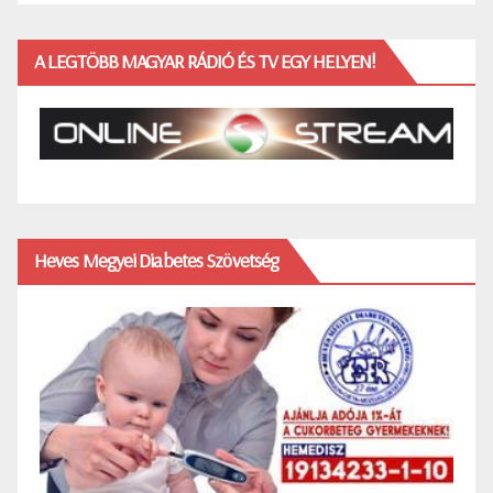
A LEGTÖBB MAGYAR RÁDIÓ ÉS TV EGY HELYEN!
Heves Megyei Diabetes Szövetség