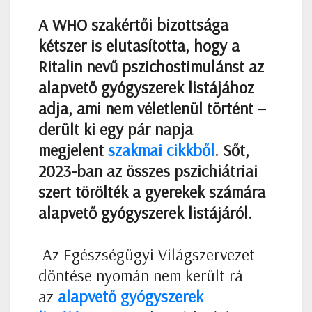
A WHO szakértői bizottsága
kétszer is elutasította, hogy a
Ritalin nevű pszichostimulánst az
alapvető gyógyszerek listájához
adja, ami nem véletlenül történt –
derült ki egy pár napja
megjelent
szakmai cikkből
. Sőt,
2023-ban az összes pszichiátriai
szert törölték a gyerekek számára
alapvető gyógyszerek listájáról.
Az Egészségügyi Világszervezet
döntése nyomán nem került rá
az
alapvető gyógyszerek