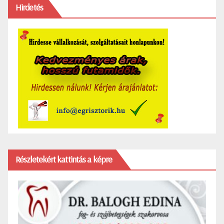
Hirdetés
Részletekért kattintás a képre