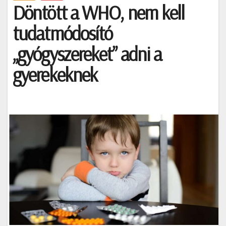
Döntött a WHO, nem kell
tudatmódosító
„gyógyszereket” adni a
gyerekeknek