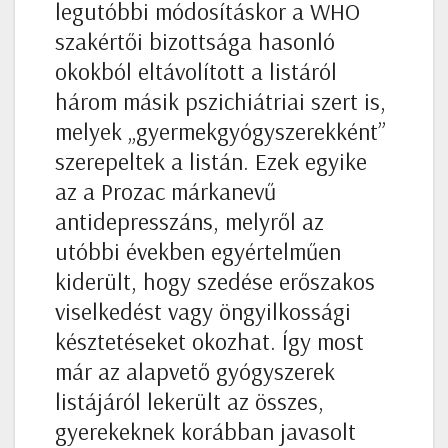
legutóbbi módosításkor a WHO
szakértői bizottsága hasonló
okokból eltávolított a listáról
három másik pszichiátriai szert is,
melyek „gyermekgyógyszerekként”
szerepeltek a listán. Ezek egyike
az a Prozac márkanevű
antidepresszáns, melyről az
utóbbi években egyértelműen
kiderült, hogy szedése erőszakos
viselkedést vagy öngyilkossági
késztetéseket okozhat. Így most
már az alapvető gyógyszerek
listájáról lekerült az összes,
gyerekeknek korábban javasolt