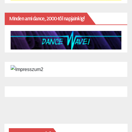
Minden ami dance, 2000-től napjainkig!