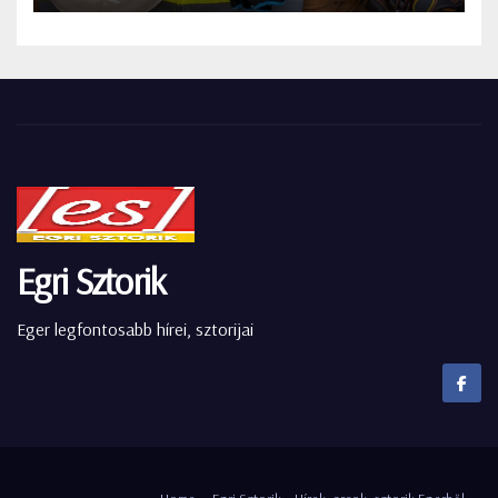
Egri Sztorik
Eger legfontosabb hírei, sztorijai