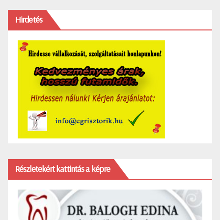
Hirdetés
Részletekért kattintás a képre