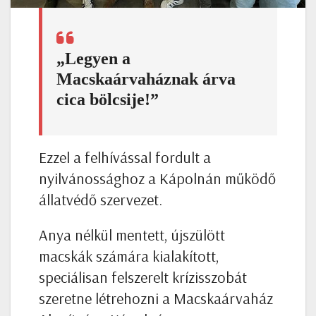
„Legyen a
Macskaárvaháznak árva
cica bölcsije!”
Ezzel a felhívással fordult a
nyilvánossághoz a Kápolnán működő
állatvédő szervezet.
Anya nélkül mentett, újszülött
macskák számára kialakított,
speciálisan felszerelt krízisszobát
szeretne létrehozni a Macskaárvaház