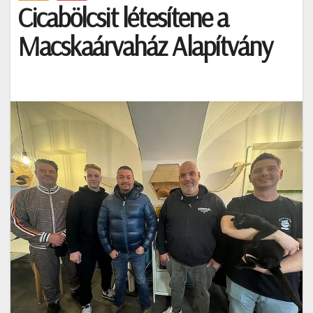
Cicabölcsit létesítene a
Macskaárvaház Alapítvány