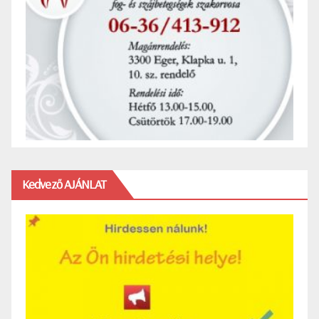
Kedvező AJÁNLAT