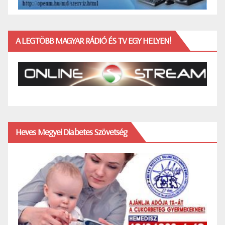
A LEGTÖBB MAGYAR RÁDIÓ ÉS TV EGY HELYEN!
Heves Megyei Diabetes Szövetség