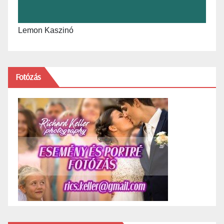
Lemon Kaszinó
Fotózás