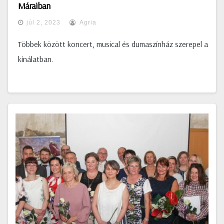
Máraiban
júl 2, 2023
Agria
Többek között koncert, musical és dumaszínház szerepel a
kínálatban.