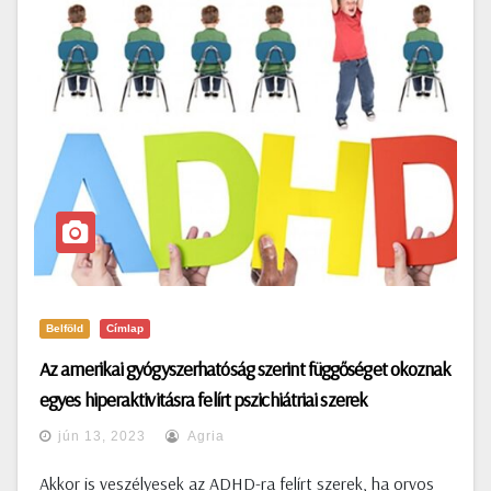
Belföld
Címlap
Az amerikai gyógyszerhatóság szerint függőséget okoznak
egyes hiperaktivitásra felírt pszichiátriai szerek
jún 13, 2023
Agria
Akkor is veszélyesek az ADHD-ra felírt szerek, ha orvos