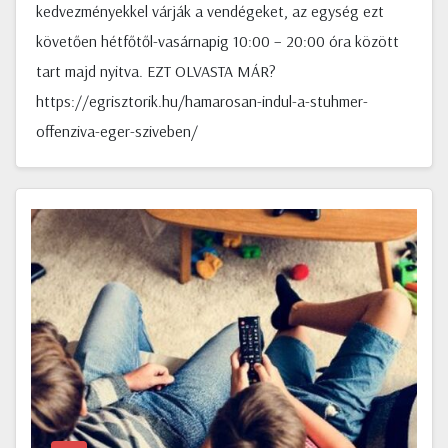
kedvezményekkel várják a vendégeket, az egység ezt
követően hétfőtől-vasárnapig 10:00 – 20:00 óra között
tart majd nyitva. EZT OLVASTA MÁR?
https://egrisztorik.hu/hamarosan-indul-a-stuhmer-
offenziva-eger-sziveben/