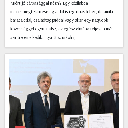
Miért jó társasággal nézni? Egy kézilabda
meccs megtekintése egyedül is izgalmas lehet, de amikor
barátaiddal, családtagjaiddal vagy akár egy nagyobb
közösséggel együtt ülsz, az egész élmény teljesen más
szintre emelkedik. Együtt szurkolni,