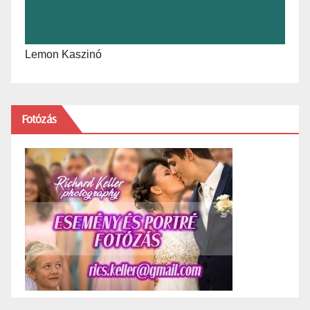
Lemon Kaszinó
Fotózás