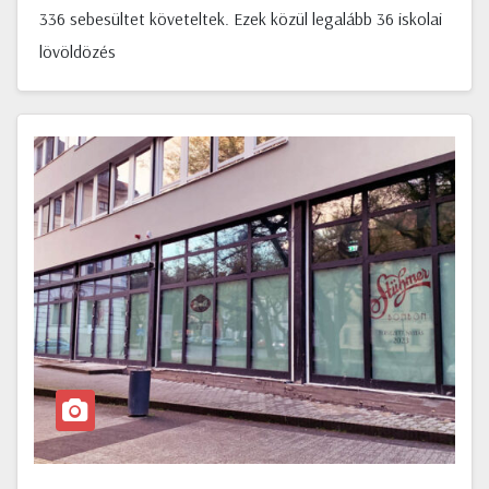
336 sebesültet követeltek. Ezek közül legalább 36 iskolai
lövöldözés