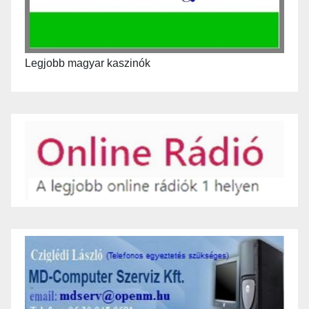
Legjobb magyar kaszinók