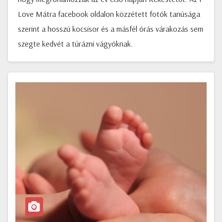
Love Mátra facebook oldalon közzétett fotók tanúsága
szerint a hosszú kocsisor és a másfél órás várakozás sem
szegte kedvét a túrázni vágyóknak.