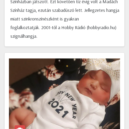
Színházban játszott. Ezt követően tíz évig volt a Madách
Színház tagja, ezután szabadúszó lett. Jellegzetes hangja
miatt szinkronszínészként is gyakran
foglalkoztatják. 2001-től a Hobby Rádió (hobbyradio.hu)
szignálhangja.