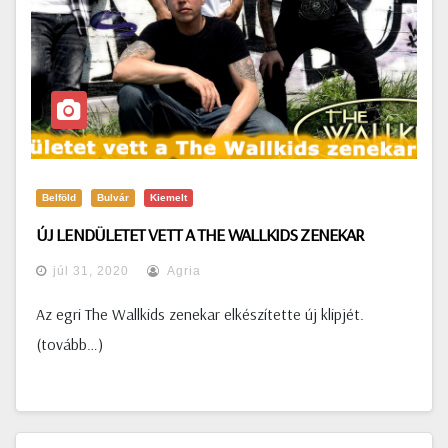
Belföld
Bulvár
Kiemelt
ÚJ LENDÜLETET VETT A THE WALLKIDS ZENEKAR
júl 31, 2020
Agria
Az egri The Wallkids zenekar elkészítette új klipjét.
(tovább…)