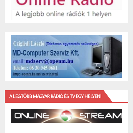
A LEGTÖBB MAGYAR RÁDIÓ ÉS TV EGY HELYEN!