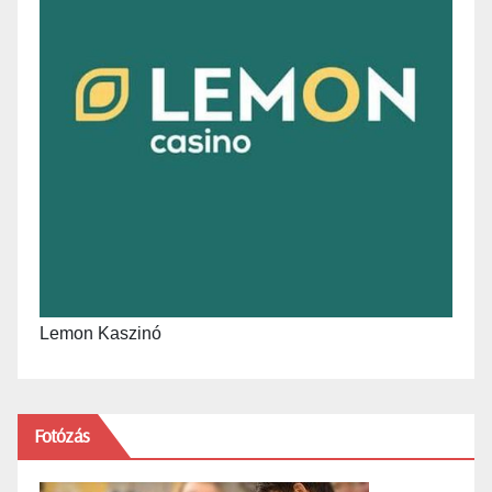
Lemon Kaszinó
Fotózás