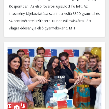
Központban. Az első fővárosi újszülött fiú lett. Az
intézmény tájékoztatása szerint a kisfiú 3350 grammal és
54 centiméterrel született. Hunor Pál császárral jött
világra édesanyja első gyermekeként. MTI