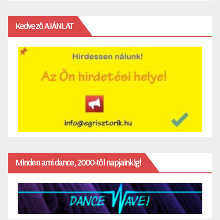
Kedvező AJÁNLAT
Minden ami dance, 2000-től napjainkig!