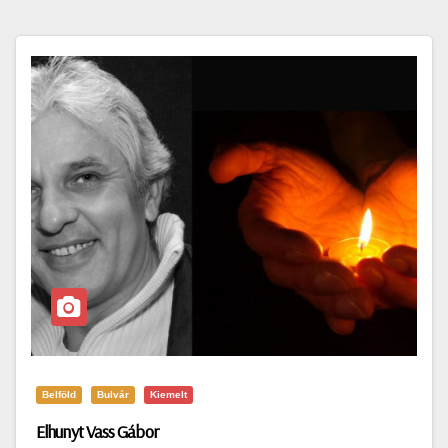
Belföld
Bulvár
Kiemelt
Elhunyt Vass Gábor