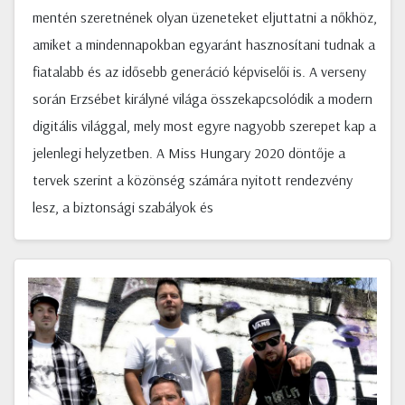
mentén szeretnének olyan üzeneteket eljuttatni a nőkhöz,
amiket a mindennapokban egyaránt hasznosítani tudnak a
fiatalabb és az idősebb generáció képviselői is. A verseny
során Erzsébet királyné világa összekapcsolódik a modern
digitális világgal, mely most egyre nagyobb szerepet kap a
jelenlegi helyzetben. A Miss Hungary 2020 döntője a
tervek szerint a közönség számára nyitott rendezvény
lesz, a biztonsági szabályok és