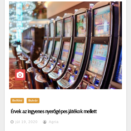
Belföld
Bulvár
Érvek az ingyenes nyerőgépes játékok mellett
júl 19, 2020
Agria