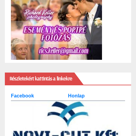
Részletekért kattintás a linkekre
Facebook
Honlap