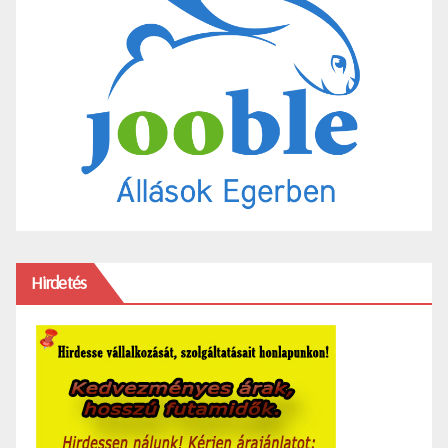
Hirdetés