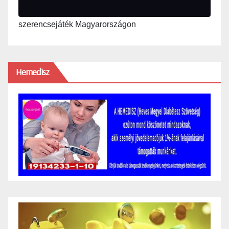
szerencsejáték Magyarországon
Hemedisz