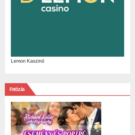
Lemon Kaszinó
Fotózás