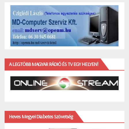
A LEGTÖBB MAGYAR RÁDIÓ ÉS TV EGY HELYEN!
Heves Megyei Diabetes Szövetség