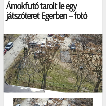
Ámokfutó tarolt le egy
játszóteret Egerben – fotó