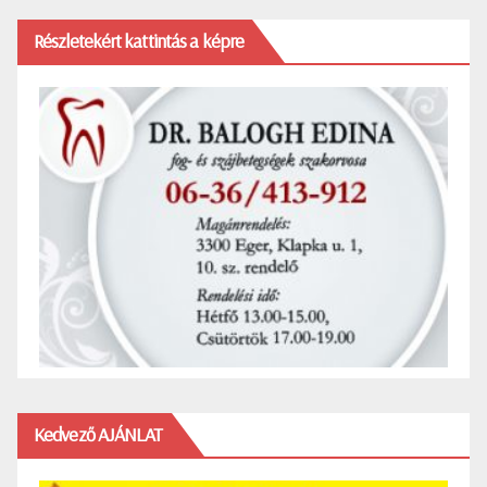
Részletekért kattintás a képre
Kedvező AJÁNLAT