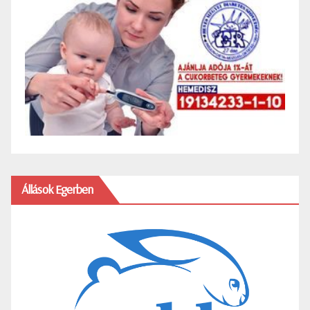
Állások Egerben