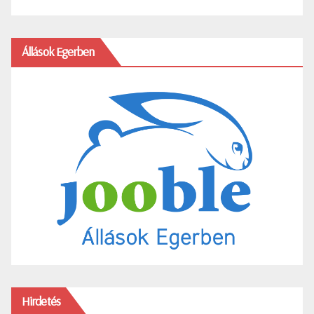
Állások Egerben
Hirdetés