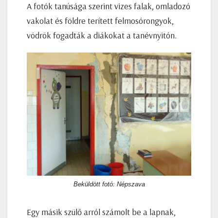
A fotók tanúsága szerint vizes falak, omladozó
vakolat és földre terített felmosórongyok,
vödrök fogadták a diákokat a tanévnyitón.
Beküldött fotó: Népszava
Egy másik szülő arról számolt be a lapnak,