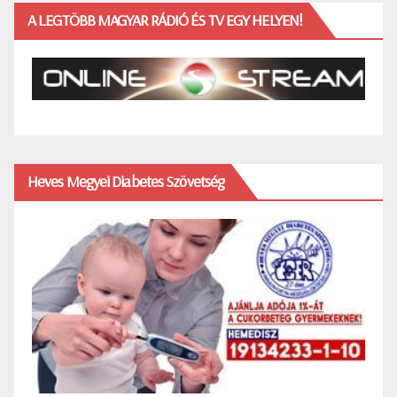
A LEGTÖBB MAGYAR RÁDIÓ ÉS TV EGY HELYEN!
Heves Megyei Diabetes Szövetség