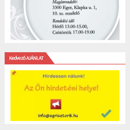
Kedvező AJÁNLAT