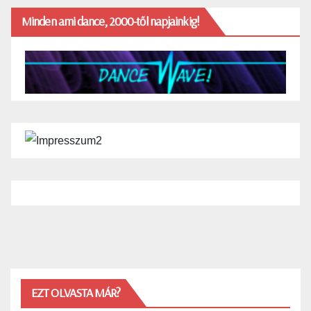
Minden ami dance, 2000-től napjainkig!
EZT OLVASTA MÁR?