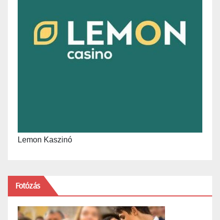
Lemon Kaszinó
Fotózás