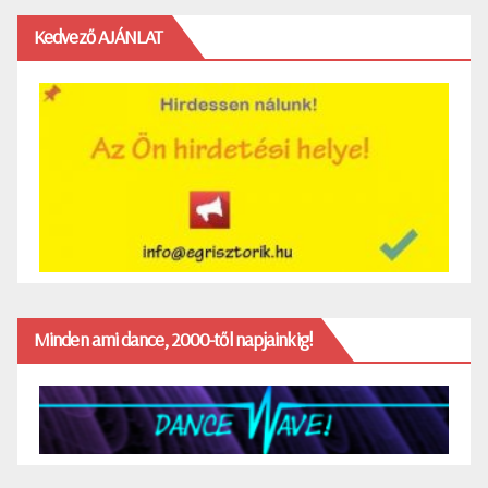
Kedvező AJÁNLAT
Minden ami dance, 2000-től napjainkig!