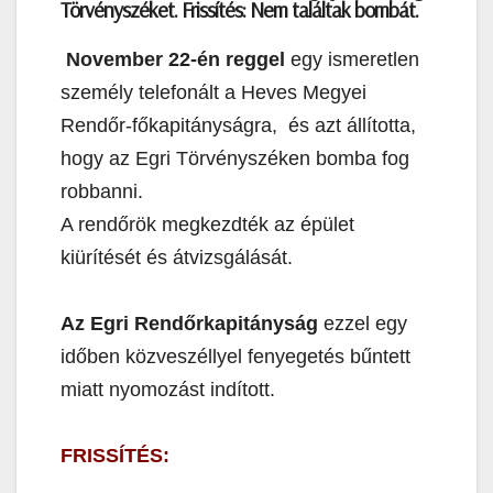
Törvényszéket. Frissítés: Nem találtak bombát.
November 22-én reggel
egy ismeretlen
személy telefonált a Heves Megyei
Rendőr-főkapitányságra, és azt állította,
hogy az Egri Törvényszéken bomba fog
robbanni.
A rendőrök megkezdték az épület
kiürítését és átvizsgálását.
Az Egri Rendőrkapitányság
ezzel egy
időben közveszéllyel fenyegetés bűntett
miatt nyomozást indított.
FRISSÍTÉS: