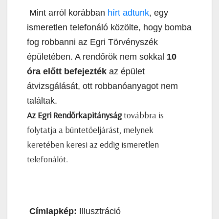
Mint arról korábban
hírt adtunk
, egy
ismeretlen telefonáló közölte, hogy bomba
fog robbanni az Egri Törvényszék
épületében. A rendőrök nem sokkal
10
óra előtt befejezték
az épület
átvizsgálását, ott robbanóanyagot nem
találtak.
Az Egri Rendőrkapitányság
továbbra is
folytatja a büntetőeljárást, melynek
keretében keresi az eddig ismeretlen
telefonálót.
Címlapkép:
Illusztráció