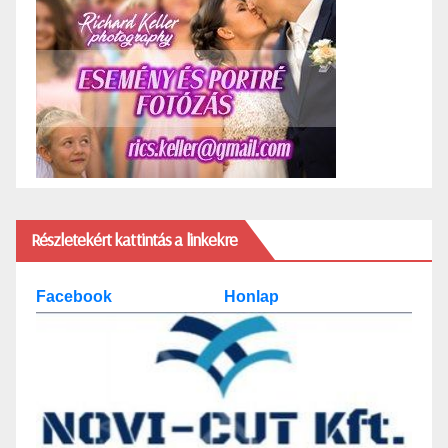
Részletekért kattintás a linkekre
Facebook
Honlap