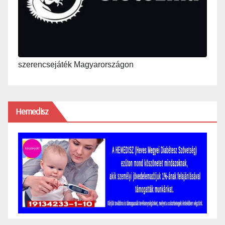
szerencsejáték Magyarországon
Hemedisz