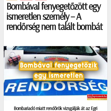
Bombával fenyegetőzött egy
ismeretlen személy – A
rendőrség nem talált bombát
Bombariadó miatt rendőrök vizsgálják át az Egri