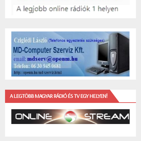
A LEGTÖBB MAGYAR RÁDIÓ ÉS TV EGY HELYEN!