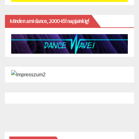
Minden ami dance, 2000-től napjainkig!