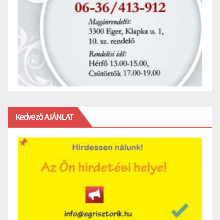
Kedvező AJÁNLAT