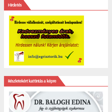
Hirdetés
Részletekért kattintás a képre