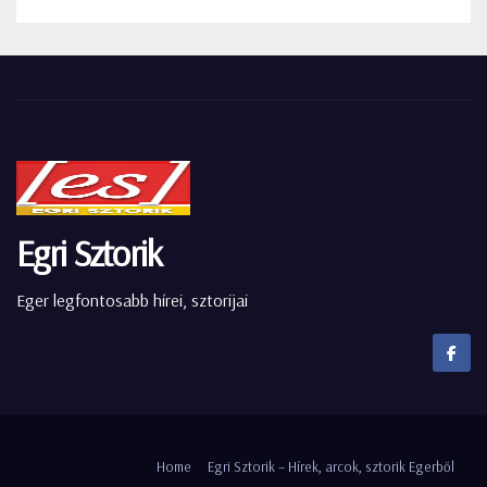
Egri Sztorik
Eger legfontosabb hírei, sztorijai
Home
Egri Sztorik – Hírek, arcok, sztorik Egerből