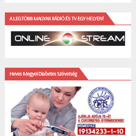
A LEGTÖBB MAGYAR RÁDIÓ ÉS TV EGY HELYEN!
Heves Megyei Diabetes Szövetség