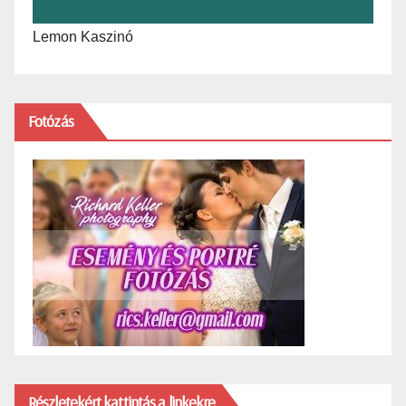
Lemon Kaszinó
Fotózás
Részletekért kattintás a linkekre