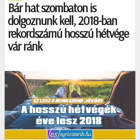
Bár hat szombaton is
dolgoznunk kell, 2018-ban
rekordszámú hosszú hétvége
vár ránk