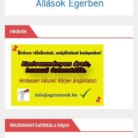
Hirdetés
Részletekért kattintás a képre