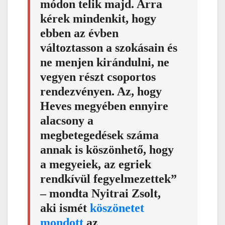
módon telik majd. Arra
kérek mindenkit, hogy
ebben az évben
változtasson a szokásain és
ne menjen kirándulni, ne
vegyen részt csoportos
rendezvényen. Az, hogy
Heves megyében ennyire
alacsony a
megbetegedések száma
annak is köszönhető, hogy
a megyeiek, az egriek
rendkívül fegyelmezettek”
– mondta Nyitrai Zsolt,
aki ismét
köszönetet
mondott
az