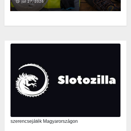
júl 27, 2026
szerencsejáték Magyarországon