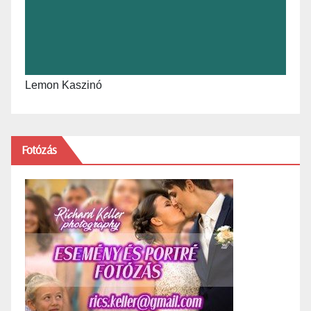
Lemon Kaszinó
Fotózás