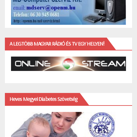
A LEGTÖBB MAGYAR RÁDIÓ ÉS TV EGY HELYEN!
Heves Megyei Diabetes Szövetség