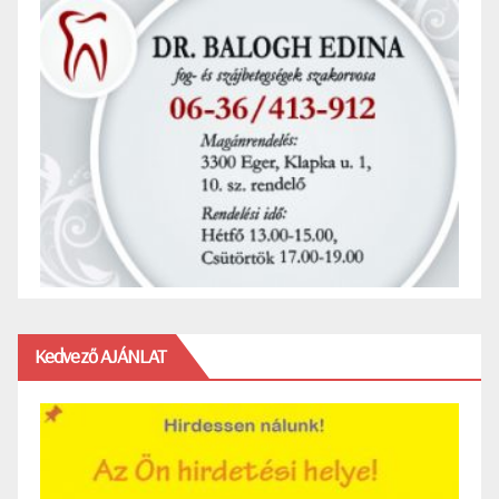
Kedvező AJÁNLAT