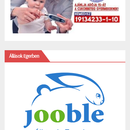
Állások Egerben