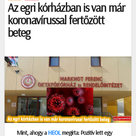
Az egri kórházban is van már
koronavírussal fertőzött
beteg
Mint, ahogy a
HEOL
megírta: Pozitív lett egy