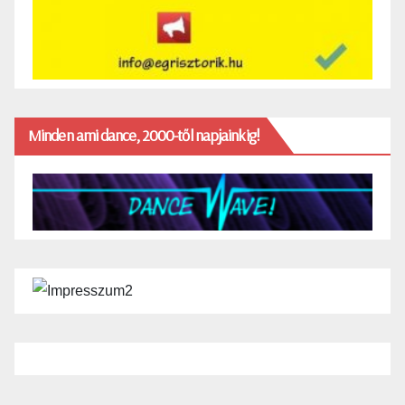
Minden ami dance, 2000-től napjainkig!