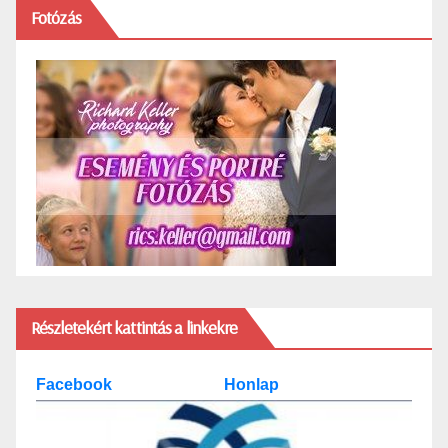
Fotózás
Részletekért kattintás a linkekre
Facebook
Honlap