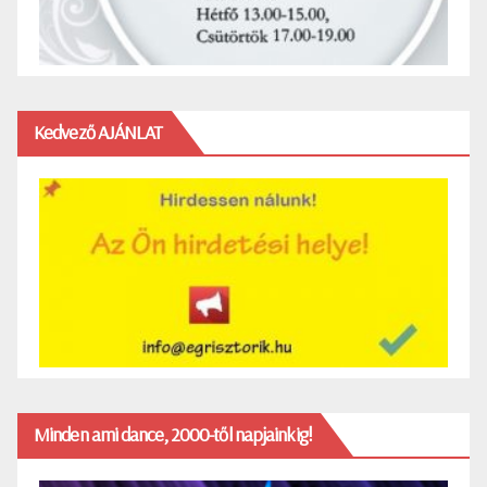
Kedvező AJÁNLAT
Minden ami dance, 2000-től napjainkig!