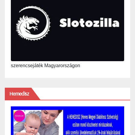
szerencsejáték Magyarországon
Hemedisz