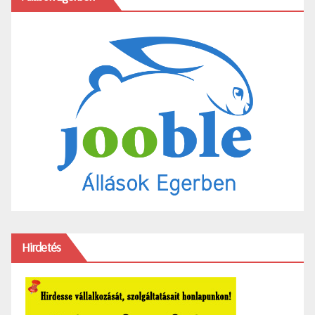
Hirdetés