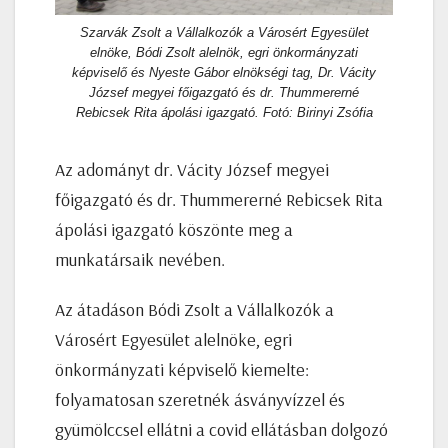
Szarvák Zsolt a Vállalkozók a Városért Egyesület
elnöke, Bódi Zsolt alelnök, egri önkormányzati
képviselő és Nyeste Gábor elnökségi tag, Dr. Vácity
József megyei főigazgató és dr. Thummererné
Rebicsek Rita ápolási igazgató. Fotó: Birinyi Zsófia
Az adományt dr. Vácity József megyei
főigazgató és dr. Thummererné Rebicsek Rita
ápolási igazgató köszönte meg a
munkatársaik nevében.
Az átadáson Bódi Zsolt a Vállalkozók a
Városért Egyesület alelnöke, egri
önkormányzati képviselő kiemelte:
folyamatosan szeretnék ásványvízzel és
gyümölccsel ellátni a covid ellátásban dolgozó