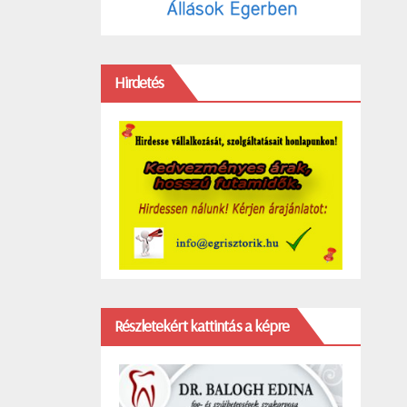
Hirdetés
Részletekért kattintás a képre