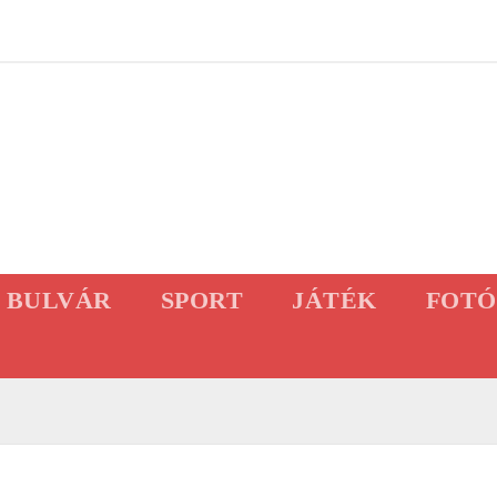
BULVÁR
SPORT
JÁTÉK
FOTÓ