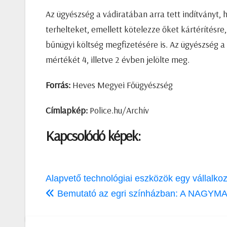
Az ügyészség a vádiratában arra tett indítványt, 
terhelteket, emellett kötelezze őket kártérítésre
bűnügyi költség megfizetésére is. Az ügyészség 
mértékét 4, illetve 2 évben jelölte meg.
Forrás:
Heves Megyei Főügyészség
Címlapkép:
Police.hu/Archív
Kapcsolódó képek:
Bejegyzés
Alapvető technológiai eszközök egy vállalko
navigáció
Bemutató az egri színházban: A NAGYM