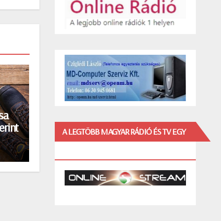
sa
erint
A LEGTÖBB MAGYAR RÁDIÓ ÉS TV EGY
HELYEN!