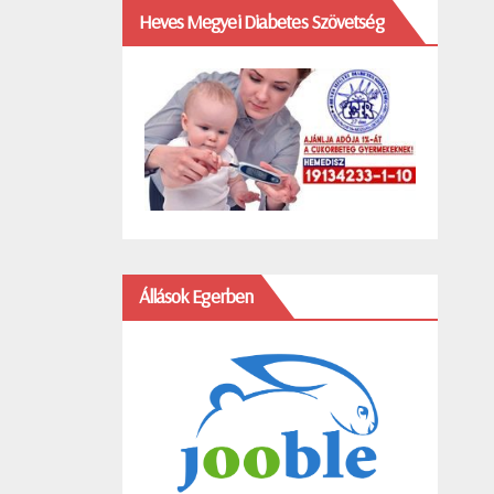
Heves Megyei Diabetes Szövetség
Állások Egerben