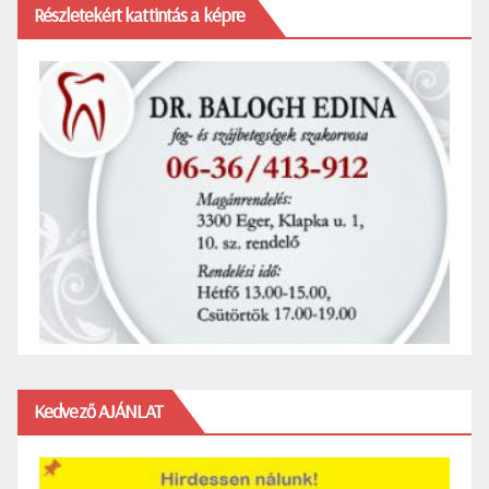
Részletekért kattintás a képre
Kedvező AJÁNLAT