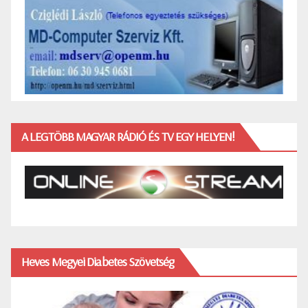
A LEGTÖBB MAGYAR RÁDIÓ ÉS TV EGY HELYEN!
Heves Megyei Diabetes Szövetség