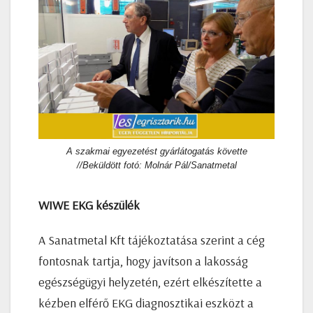
A szakmai egyezetést gyárlátogatás követte
//Beküldött fotó: Molnár Pál/Sanatmetal
WIWE EKG készülék
A Sanatmetal Kft tájékoztatása szerint a cég
fontosnak tartja, hogy javítson a lakosság
egészségügyi helyzetén, ezért elkészítette a
kézben elférő EKG diagnosztikai eszközt a