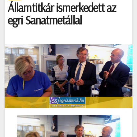
Államtitkár ismerkedett az
egri Sanatmetállal