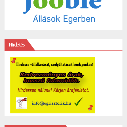
Hirdetés