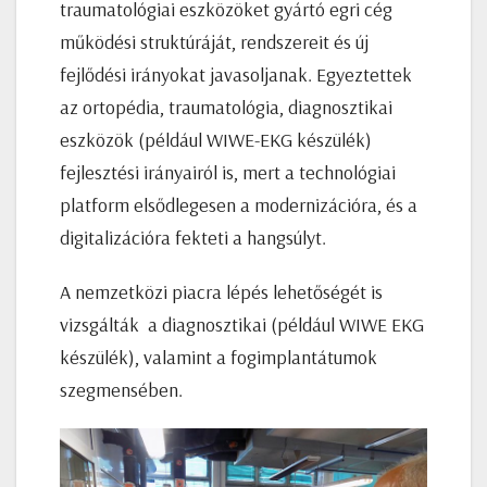
traumatológiai eszközöket gyártó egri cég
működési struktúráját, rendszereit és új
fejlődési irányokat javasoljanak. Egyeztettek
az ortopédia, traumatológia, diagnosztikai
eszközök (például WIWE-EKG készülék)
fejlesztési irányairól is, mert a technológiai
platform elsődlegesen a modernizációra, és a
digitalizációra fekteti a hangsúlyt.
A nemzetközi piacra lépés lehetőségét is
vizsgálták a diagnosztikai (például WIWE EKG
készülék), valamint a fogimplantátumok
szegmensében.