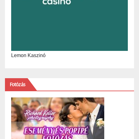
Lemon Kaszinó
Fotózás