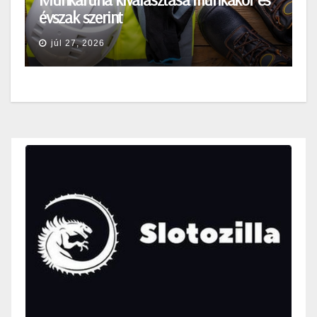
évszak szerint
júl 27, 2026