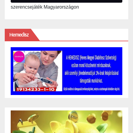
szerencsejáték Magyarországon
Hemedisz