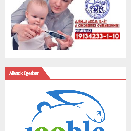
Állások Egerben