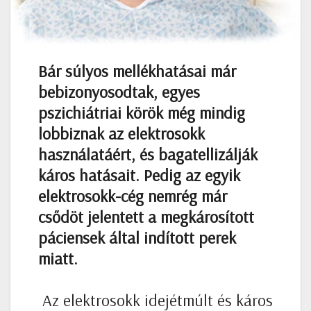
Bár súlyos mellékhatásai már
bebizonyosodtak, egyes
pszichiátriai körök még mindig
lobbiznak az elektrosokk
használatáért, és bagatellizálják
káros hatásait. Pedig az egyik
elektrosokk-cég nemrég már
csődöt jelentett a megkárosított
páciensek által indított perek
miatt.
Az elektrosokk idejétmúlt és káros