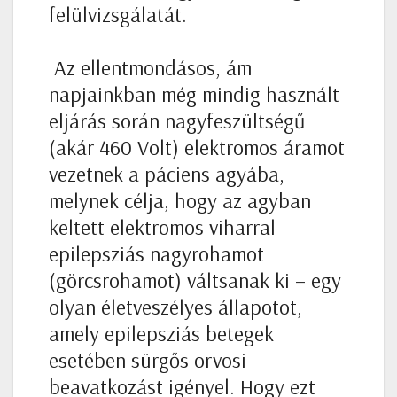
felülvizsgálatát.
Az ellentmondásos, ám
napjainkban még mindig használt
eljárás során nagyfeszültségű
(akár 460 Volt) elektromos áramot
vezetnek a páciens agyába,
melynek célja, hogy az agyban
keltett elektromos viharral
epilepsziás nagyrohamot
(görcsrohamot) váltsanak ki – egy
olyan életveszélyes állapotot,
amely epilepsziás betegek
esetében sürgős orvosi
beavatkozást igényel. Hogy ezt