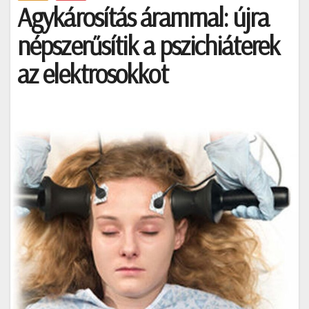
Agykárosítás árammal: újra
népszerűsítik a pszichiáterek
az elektrosokkot