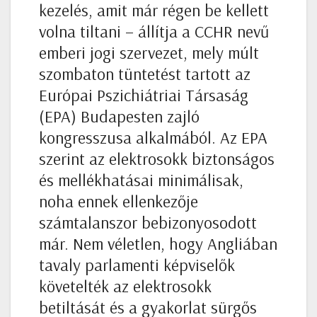
kezelés, amit már régen be kellett
volna tiltani – állítja a CCHR nevű
emberi jogi szervezet, mely múlt
szombaton tüntetést tartott az
Európai Pszichiátriai Társaság
(EPA) Budapesten zajló
kongresszusa alkalmából. Az EPA
szerint az elektrosokk biztonságos
és mellékhatásai minimálisak,
noha ennek ellenkezője
számtalanszor bebizonyosodott
már. Nem véletlen, hogy Angliában
tavaly parlamenti képviselők
követelték az elektrosokk
betiltását és a gyakorlat sürgős