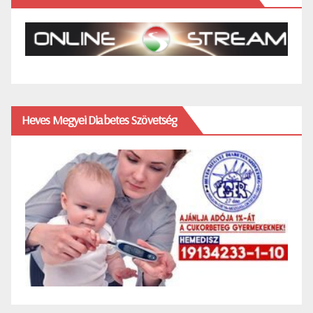
Heves Megyei Diabetes Szövetség