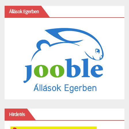
Állások Egerben
Hirdetés