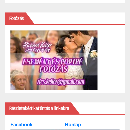
Fotózás
Részletekért kattintás a linkekre
Facebook
Honlap