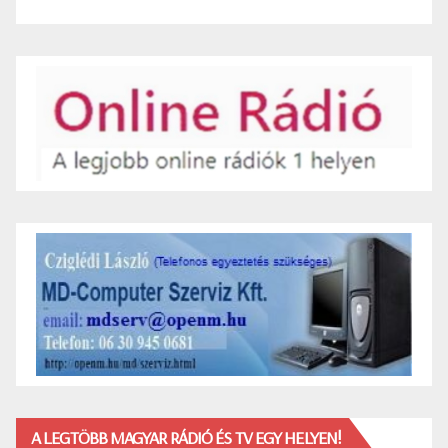
A LEGTÖBB MAGYAR RÁDIÓ ÉS TV EGY HELYEN!