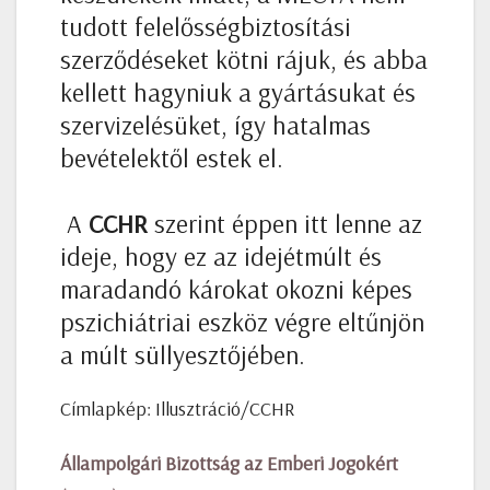
tudott felelősségbiztosítási
szerződéseket kötni rájuk, és abba
kellett hagyniuk a gyártásukat és
szervizelésüket, így hatalmas
bevételektől estek el.
A
CCHR
szerint éppen itt lenne az
ideje, hogy ez az idejétmúlt és
maradandó károkat okozni képes
pszichiátriai eszköz végre eltűnjön
a múlt süllyesztőjében.
Címlapkép: Illusztráció/CCHR
Állampolgári Bizottság az Emberi Jogokért