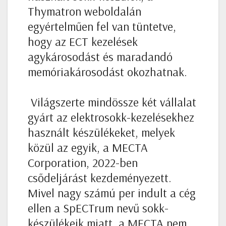
Thymatron weboldalán
egyértelműen fel van tüntetve,
hogy az ECT kezelések
agykárosodást és maradandó
memóriakárosodást okozhatnak.
Világszerte mindössze két vállalat
gyárt az elektrosokk-kezelésekhez
használt készülékeket, melyek
közül az egyik, a MECTA
Corporation, 2022-ben
csődeljárást kezdeményezett.
Mivel nagy számú per indult a cég
ellen a SpECTrum nevű sokk-
készülékeik miatt, a MECTA nem