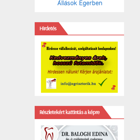
Hirdetés
Részletekért kattintás a képre