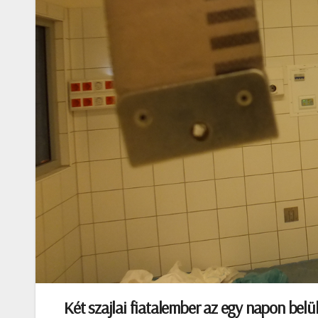
Két szajlai fiatalember az egy napon bel