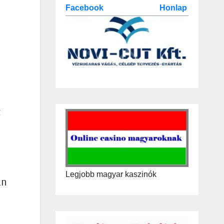
Facebook
Honlap
t
Legjobb magyar kaszinók
an