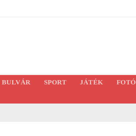
BULVÁR
SPORT
JÁTÉK
FOTÓ