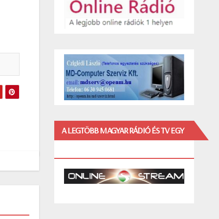
A LEGTÖBB MAGYAR RÁDIÓ ÉS TV EGY
HELYEN!