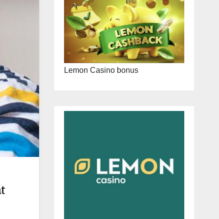
Lemon Casino bonus
t