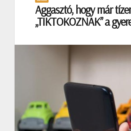
Aggasztó, hogy már tíze
„TIKTOKOZNAK” a gyer