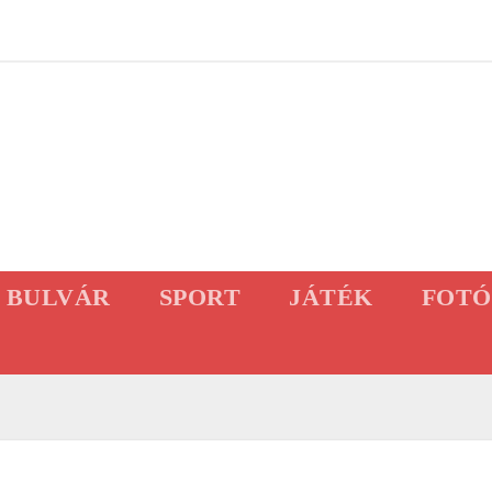
BULVÁR
SPORT
JÁTÉK
FOTÓ