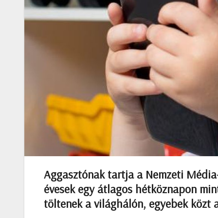
Aggasztónak tartja a Nemzeti Média-
évesek egy átlagos hétköznapon mint
töltenek a világhálón, egyebek közt 