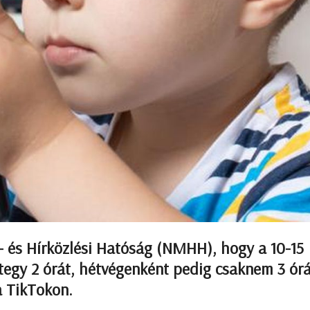
 és Hírközlési Hatóság (NMHH), hogy a 10-15
egy 2 órát, hétvégenként pedig csaknem 3 órá
a TikTokon.