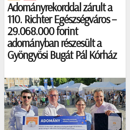
Adományrekorddal zárult a
110. Richter Egészségváros –
29.068.000 forint
adományban részesült a
Gyöngyösi Bugát Pál Kórház