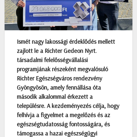
Ismét nagy lakossági érdeklődés mellett
zajlott le a Richter Gedeon Nyrt.
társadalmi felelősségvállalási
programjának részeként megvalósuló
Richter Egészségváros rendezvény
Gyöngyösön, amely fennállása óta
második alkalommal érkezett a
településre. A kezdeményezés célja, hogy
felhívja a figyelmet a megelőzés és az
egészségtudatosság fontosságára, és
támogassa a hazai egészségügyi