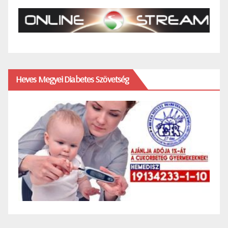
Heves Megyei Diabetes Szövetség