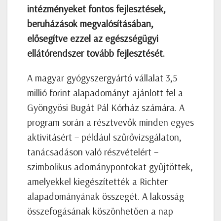
intézményeket fontos fejlesztések,
beruházások megvalósításában,
elősegítve ezzel az egészségügyi
ellátórendszer tovább fejlesztését.
A magyar gyógyszergyártó vállalat 3,5
millió forint alapadományt ajánlott fel a
Gyöngyösi Bugát Pál Kórház számára. A
program során a résztvevők minden egyes
aktivitásért – például szűrővizsgálaton,
tanácsadáson való részvételért –
szimbolikus adománypontokat gyűjtöttek,
amelyekkel kiegészítették a Richter
alapadományának összegét. A lakosság
összefogásának köszönhetően a nap