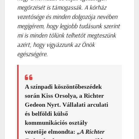
megőrzését is támogassák. A kórház
vezetősége és minden dolgozója nevében
megígérem, hogy legjobb tudásunk szerint
mi is minden tőlünk telhetőt megteszünk
azért, hogy vigyázzunk az Önök
egészségére.
A színpadi köszöntőbeszédek
során Kiss Orsolya, a Richter
Gedeon Nyrt. Vállalati arculati
és belföldi külső
kommunikációs osztály
vezetője elmondta:
„A Richter