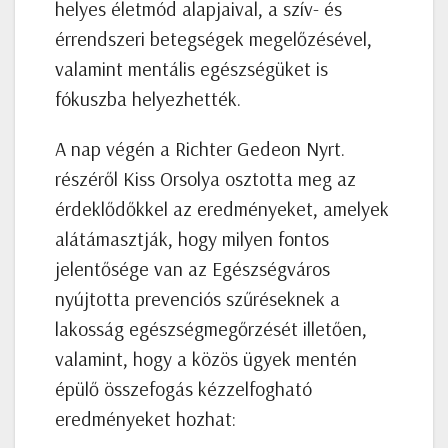
helyes életmód alapjaival, a szív- és
érrendszeri betegségek megelőzésével,
valamint mentális egészségüket is
fókuszba helyezhették.
A nap végén a Richter Gedeon Nyrt.
részéről Kiss Orsolya osztotta meg az
érdeklődőkkel az eredményeket, amelyek
alátámasztják, hogy milyen fontos
jelentősége van az Egészségváros
nyújtotta prevenciós szűréseknek a
lakosság egészségmegőrzését illetően,
valamint, hogy a közös ügyek mentén
épülő összefogás kézzelfogható
eredményeket hozhat: