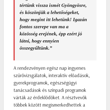
tértünk vissza ismét Gyöngyösre,
és köszönjük a lehetőségeket,
hogy megint itt lehetünk! Igazán
fontos szerepe van ma a
közösség erejének, épp ezért jó
látni, hogy ennyien
összegyűltünk.”
A rendezvényen egész nap ingyenes
szűrővizsgálatok, interaktív előadások,
gyerekprogramok, egészségügyi
tanácsadások és színpadi programok
várták az érdeklődőket. A résztvevők
többek között megismerkedhettek a