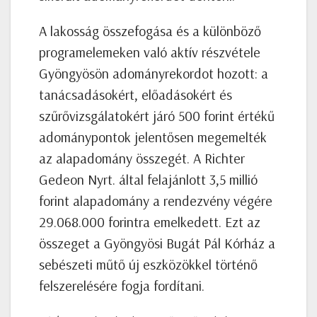
A lakosság összefogása és a különböző
programelemeken való aktív részvétele
Gyöngyösön adományrekordot hozott: a
tanácsadásokért, előadásokért és
szűrővizsgálatokért járó 500 forint értékű
adománypontok jelentősen megemelték
az alapadomány összegét. A Richter
Gedeon Nyrt. által felajánlott 3,5 millió
forint alapadomány a rendezvény végére
29.068.000 forintra emelkedett. Ezt az
összeget a Gyöngyösi Bugát Pál Kórház a
sebészeti műtő új eszközökkel történő
felszerelésére fogja fordítani.