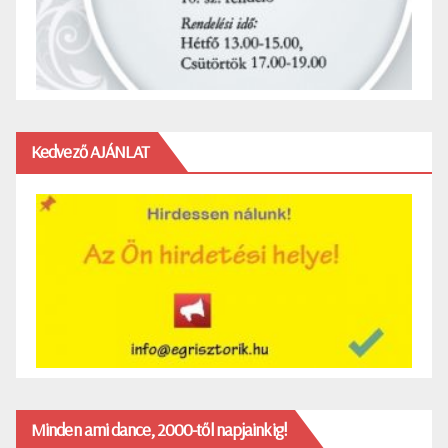
Kedvező AJÁNLAT
Minden ami dance, 2000-től napjainkig!