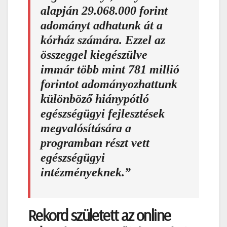
alapján 29.068.000 forint
adományt adhatunk át a
kórház számára. Ezzel az
összeggel kiegészülve
immár több mint 781 millió
forintot adományozhattunk
különböző hiánypótló
egészségügyi fejlesztések
megvalósítására a
programban részt vett
egészségügyi
intézményeknek.”
Rekord született az online