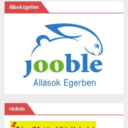
Állások Egerben
Hirdetés