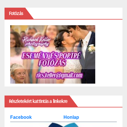
Fotózás
Részletekért kattintás a linkekre
Facebook
Honlap