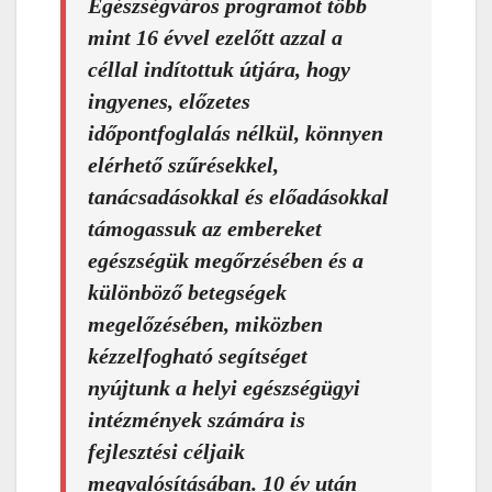
Egészségváros programot több
mint 16 évvel ezelőtt azzal a
céllal indítottuk útjára, hogy
ingyenes, előzetes
időpontfoglalás nélkül, könnyen
elérhető szűrésekkel,
tanácsadásokkal és előadásokkal
támogassuk az embereket
egészségük megőrzésében és a
különböző betegségek
megelőzésében, miközben
kézzelfogható segítséget
nyújtunk a helyi egészségügyi
intézmények számára is
fejlesztési céljaik
megvalósításában. 10 év után