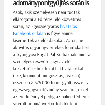
adománypontgyűjtés során is
Azok, akik személyesen nem tudtak
ellátogatni a Fő térre, élő közvetítés
során, az Egészségváros
hivatalos
Facebook oldalán
is figyelemmel
kísérhették az előadásokat. Az online
aktivitás ugyanúgy értékes forintokat ért
a Gyöngyösi Bugát Pál Kórháznak, mint a
személyes részvétel, így az élő
közvetítésekhez fűzött aktivitásokkal
(like, komment, megosztás, reakció)
összesen 8.675.000 forint gyűlt össze az
egészségügyi intézmény számára, ezzel
az eredménnyel pedig az online térben is
sikerült adományrekordot dönteni.