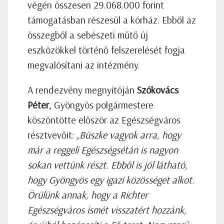
végén összesen 29.068.000 forint
támogatásban részesül a kórház. Ebből az
összegből a sebészeti műtő új
eszközökkel történő felszerelését fogja
megvalósítani az intézmény.
A rendezvény megnyitóján
Szókovács
Péter
, Gyöngyös polgármestere
köszöntötte először az Egészségváros
résztvevőit:
„Büszke vagyok arra, hogy
már a reggeli Egészségsétán is nagyon
sokan vettünk részt. Ebből is jól látható,
hogy Gyöngyös egy igazi közösséget alkot.
Örülünk annak, hogy a Richter
Egészségváros ismét visszatért hozzánk,