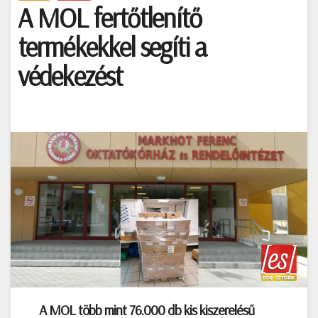
A MOL fertőtlenítő
termékekkel segíti a
védekezést
A MOL több mint 76.000 db kis kiszerelésű