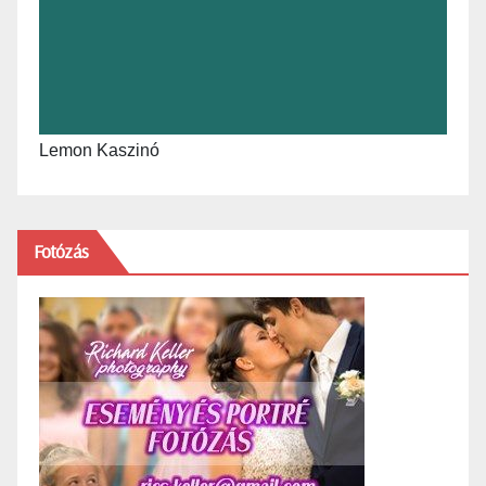
Lemon Kaszinó
Fotózás