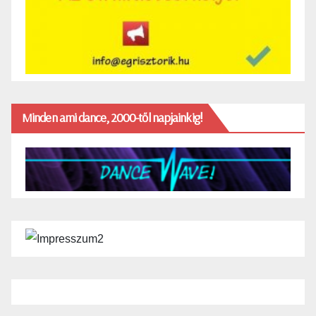
Minden ami dance, 2000-től napjainkig!