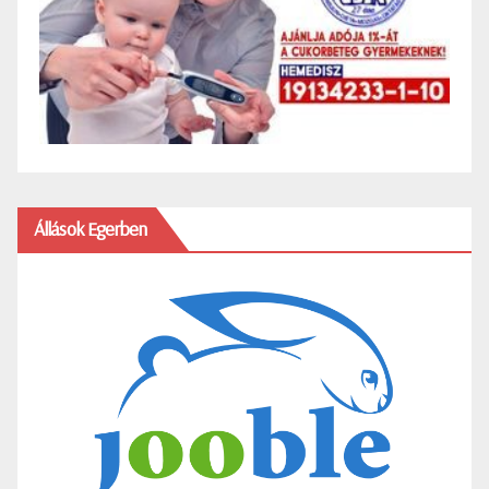
Állások Egerben