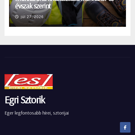
évszak szerint
júl 27, 2026
Egri Sztorik
Eger legfontosabb hírei, sztorijai