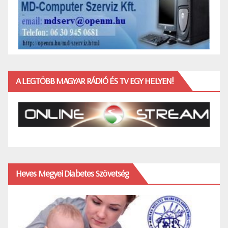
A LEGTÖBB MAGYAR RÁDIÓ ÉS TV EGY HELYEN!
Heves Megyei Diabetes Szövetség