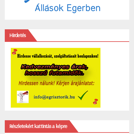
Hirdetés
Részletekért kattintás a képre