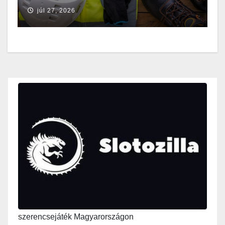
júl 27, 2026
szerencsejáték Magyarországon