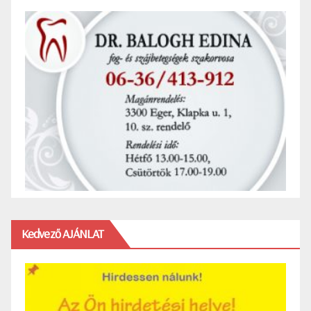
Kedvező AJÁNLAT