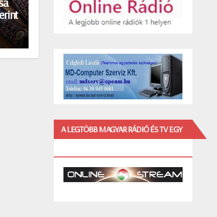
sa
erint
A LEGTÖBB MAGYAR RÁDIÓ ÉS TV EGY
HELYEN!