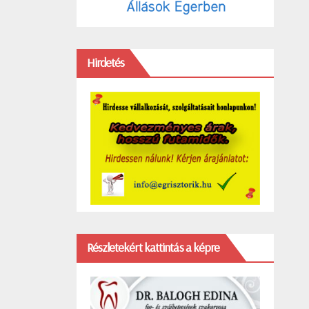
Hirdetés
Részletekért kattintás a képre