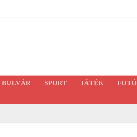
BULVÁR
SPORT
JÁTÉK
FOTÓ