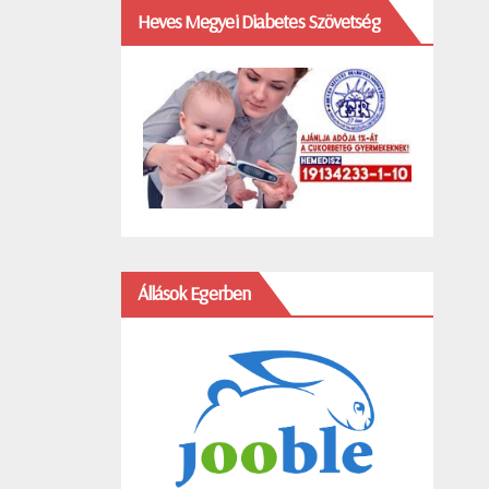
Heves Megyei Diabetes Szövetség
Állások Egerben