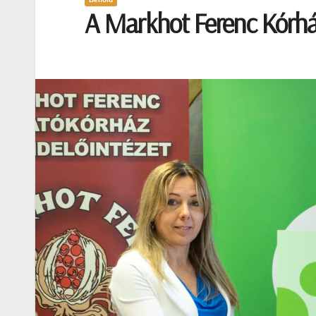
A Markhot Ferenc Kórhá