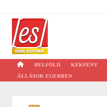
Skip
to
content
BELFÖLD
KÉKFÉNY
ÁLLÁSOK EGERBEN
Belföld