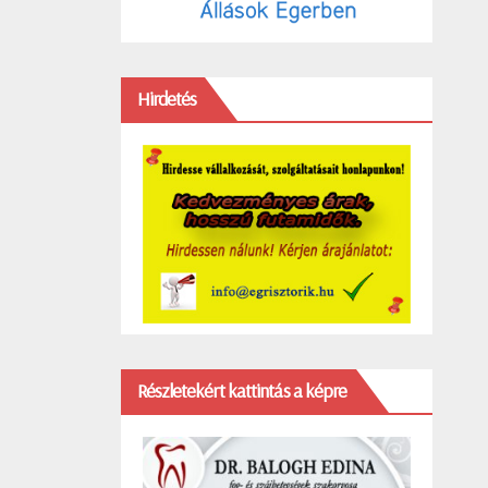
Hirdetés
Részletekért kattintás a képre