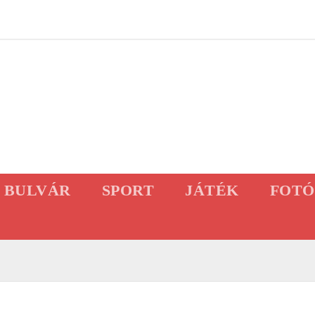
BULVÁR
SPORT
JÁTÉK
FOTÓ