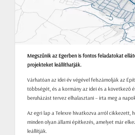
Megszűnik az Egerben is fontos feladatokat ellátó
projekteket leállíthatják.
Várhatóan az idei év végével felszámolják az Épít
többségét, és a kormány az idei és a következő év
beruházást tervez elhalasztani – írta meg a nap
Az egri lap a Telexre hivatkozva arról cikkezett, 
minden olyan állami építkezés, amelyet már elke
leállítják.