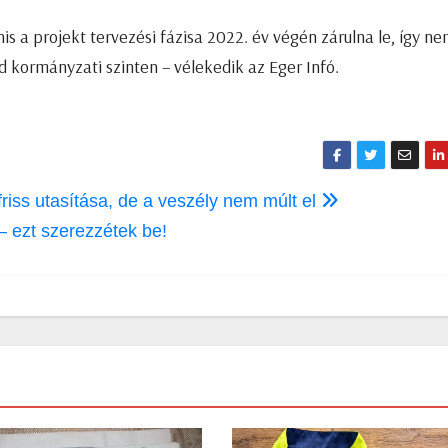
anis a projekt tervezési fázisa 2022. év végén zárulna le, így n
d kormányzati szinten – vélekedik az Eger Infó.
riss utasítása, de a veszély nem múlt el
ezt szerezzétek be!