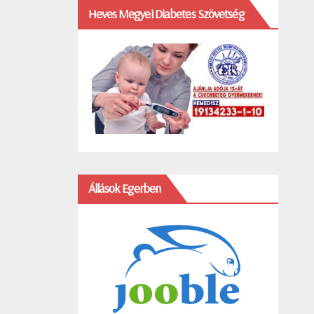
Heves Megyei Diabetes Szövetség
Állások Egerben