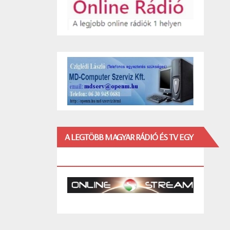
A LEGTÖBB MAGYAR RÁDIÓ ÉS TV EGY
HELYEN!