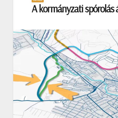
A kormányzati spórolás á