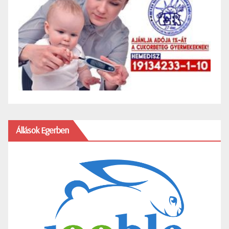
Állások Egerben