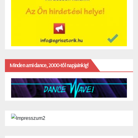
Minden ami dance, 2000-től napjainkig!