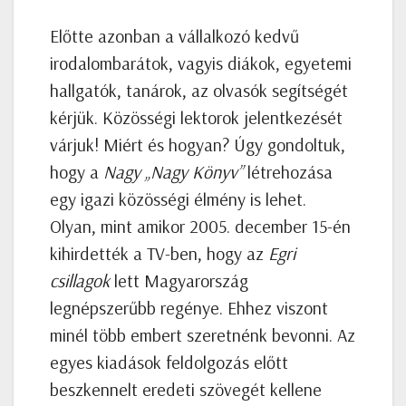
Előtte azonban a vállalkozó kedvű
irodalombarátok, vagyis diákok, egyetemi
hallgatók, tanárok, az olvasók segítségét
kérjük. Közösségi lektorok jelentkezését
várjuk! Miért és hogyan? Úgy gondoltuk,
hogy a
Nagy „Nagy Könyv”
létrehozása
egy igazi közösségi élmény is lehet.
Olyan, mint amikor 2005. december 15-én
kihirdették a TV-ben, hogy az
Egri
csillagok
lett Magyarország
legnépszerűbb regénye. Ehhez viszont
minél több embert szeretnénk bevonni. Az
egyes kiadások feldolgozás előtt
beszkennelt eredeti szövegét kellene