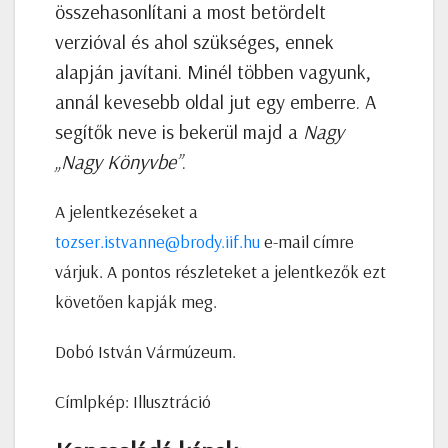
összehasonlítani a most betördelt
verzióval és ahol szükséges, ennek
alapján javítani. Minél többen vagyunk,
annál kevesebb oldal jut egy emberre. A
segítők neve is bekerül majd a
Nagy
„Nagy Könyvbe”
.
A jelentkezéseket a
tozser.istvanne@brody.iif.hu
e-mail címre
várjuk. A pontos részleteket a jelentkezők ezt
követően kapják meg.
Dobó István Vármúzeum.
Címlpkép: Illusztráció