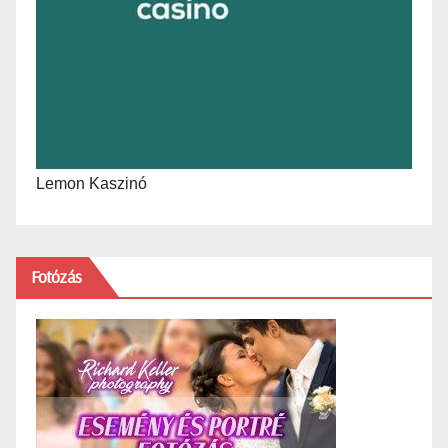
Lemon Kaszinó
Fotózás