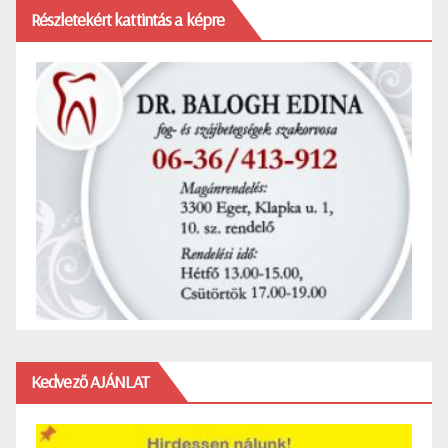
Részletekért kattintás a képre
Kedvező AJÁNLAT