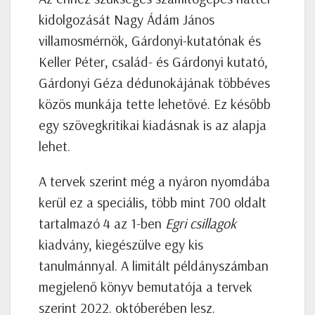
kidolgozását Nagy Ádám János
villamosmérnök, Gárdonyi-kutatónak és
Keller Péter, család- és Gárdonyi kutató,
Gárdonyi Géza dédunokájának többéves
közös munkája tette lehetővé. Ez később
egy szövegkritikai kiadásnak is az alapja
lehet.
A tervek szerint még a nyáron nyomdába
kerül ez a speciális, több mint 700 oldalt
tartalmazó 4 az 1-ben
Egri csillagok
kiadvány, kiegészülve egy kis
tanulmánnyal. A limitált példányszámban
megjelenő könyv bemutatója a tervek
szerint 2022. októberében lesz.