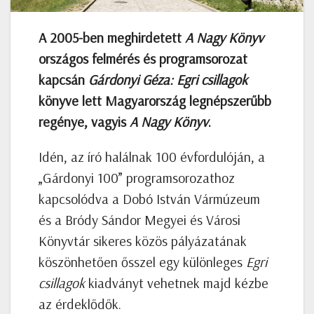
A 2005-ben meghirdetett
A Nagy Könyv
országos felmérés és programsorozat
kapcsán
Gárdonyi Géza: Egri csillagok
könyve lett Magyarország legnépszerűbb
regénye, vagyis
A Nagy Könyv
.
Idén, az író halálnak 100 évfordulóján, a
„Gárdonyi 100” programsorozathoz
kapcsolódva a Dobó István Vármúzeum
és a Bródy Sándor Megyei és Városi
Könyvtár sikeres közös pályázatának
köszönhetően ősszel egy különleges
Egri
csillagok
kiadványt vehetnek majd kézbe
az érdeklődők.