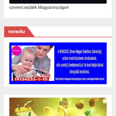
szerencsejáték Magyarországon
Hemedisz