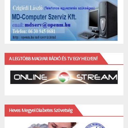
A LEGTÖBB MAGYAR RÁDIÓ ÉS TV EGY HELYEN!
Heves Megyei Diabetes Szövetség