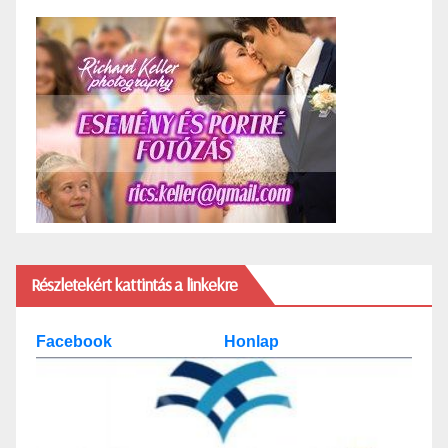
Részletekért kattintás a linkekre
Facebook
Honlap