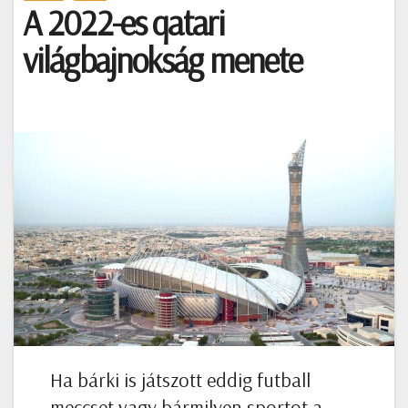
A 2022-es qatari
világbajnokság menete
Ha bárki is játszott eddig futball
meccset vagy bármilyen sportot a