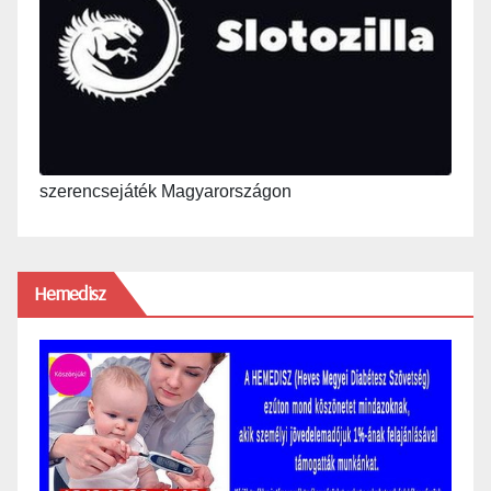
szerencsejáték Magyarországon
Hemedisz