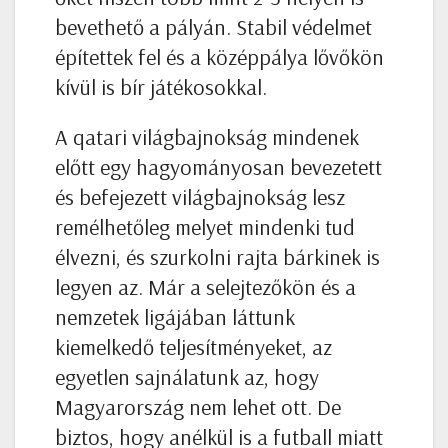
bevethető a pályán. Stabil védelmet
építettek fel és a középpálya lővőkön
kívül is bír játékosokkal.
A qatari világbajnokság mindenek
előtt egy hagyományosan bevezetett
és befejezett világbajnokság lesz
remélhetőleg melyet mindenki tud
élvezni, és szurkolni rajta bárkinek is
legyen az. Már a selejtezőkön és a
nemzetek ligájában láttunk
kiemelkedő teljesítményeket, az
egyetlen sajnálatunk az, hogy
Magyarország nem lehet ott. De
biztos, hogy anélkül is a futball miatt