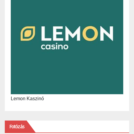
Lemon Kaszinó
Fotózás