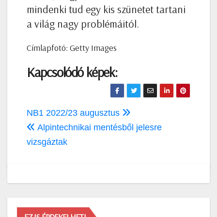
mindenki tud egy kis szünetet tartani
a világ nagy problémáitól.
Címlapfotó: Getty Images
Kapcsolódó képek:
Bejegyzés
NB1 2022/23 augusztus
navigáció
Alpintechnikai mentésből jelesre
vizsgáztak
EZ IS ÉRDEKELHETI