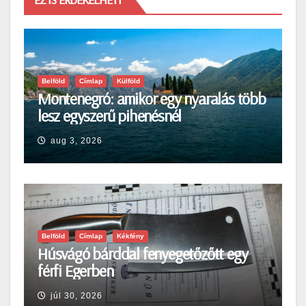
Belföld
Címlap
Külföld
Montenegró: amikor egy nyaralás több
lesz egyszerű pihenésnél
aug 3, 2026
Belföld
Címlap
Kékfény
Húsvágó bárddal fenyegetőzőtt egy
férfi Egerben
júl 30, 2026