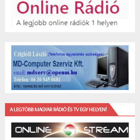
A LEGTÖBB MAGYAR RÁDIÓ ÉS TV EGY HELYEN!