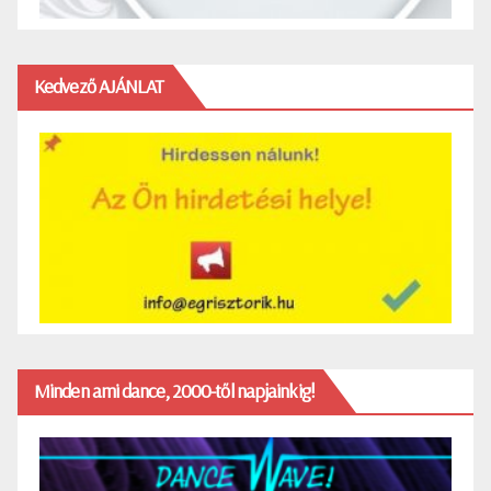
Kedvező AJÁNLAT
Minden ami dance, 2000-től napjainkig!