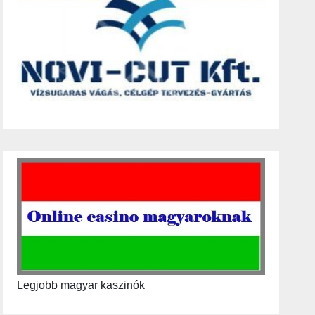
Legjobb magyar kaszinók