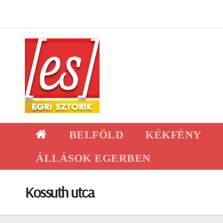
Skip
to
content
BELFÖLD
KÉKFÉNY
ÁLLÁSOK EGERBEN
Kossuth utca