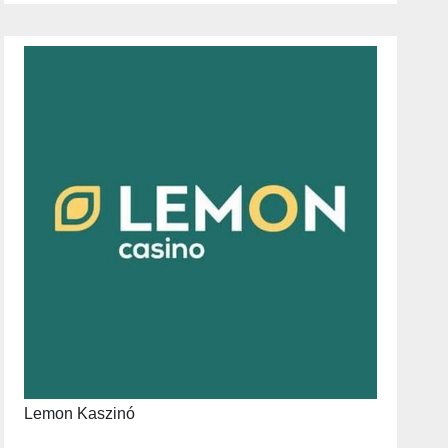
Lemon Kaszinó