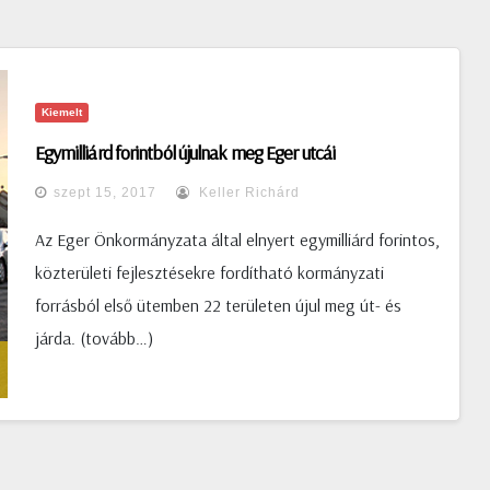
Kiemelt
Egymilliárd forintból újulnak meg Eger utcái
szept 15, 2017
Keller Richárd
Az Eger Önkormányzata által elnyert egymilliárd forintos,
közterületi fejlesztésekre fordítható kormányzati
forrásból első ütemben 22 területen újul meg út- és
járda. (tovább…)