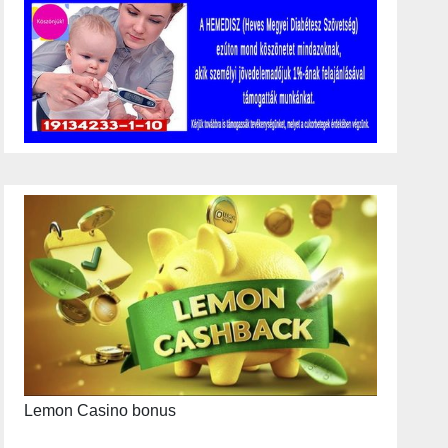
Lemon Casino bonus