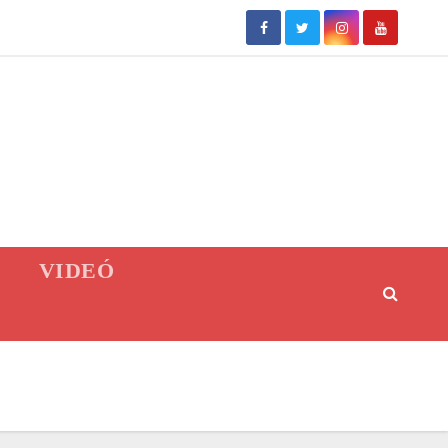
VIDEÓ