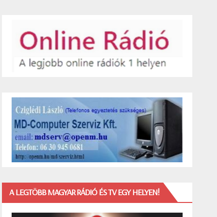
A LEGTÖBB MAGYAR RÁDIÓ ÉS TV EGY HELYEN!