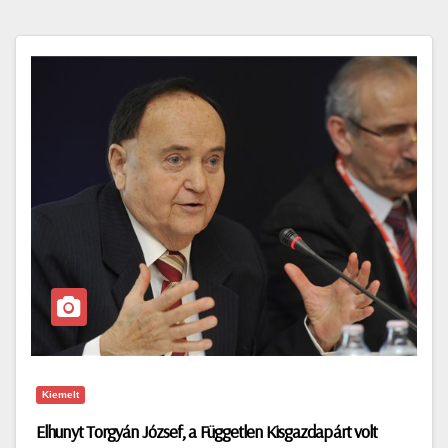
Kiemelt
Elhunyt Torgyán József, a Független Kisgazdapárt volt