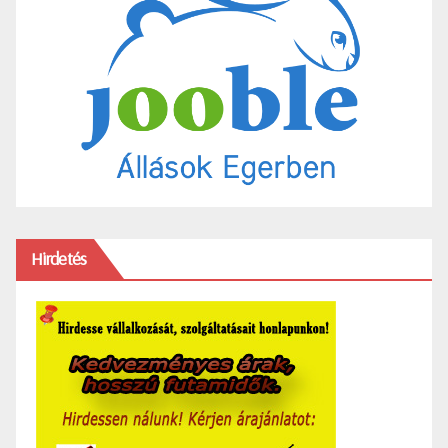
Hirdetés