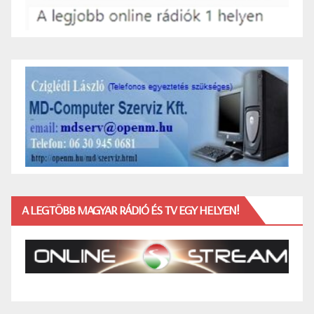
A LEGTÖBB MAGYAR RÁDIÓ ÉS TV EGY HELYEN!