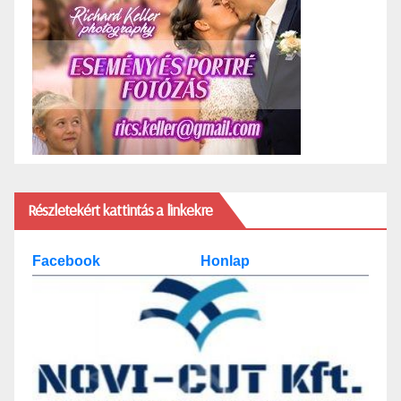
Részletekért kattintás a linkekre
Facebook
Honlap