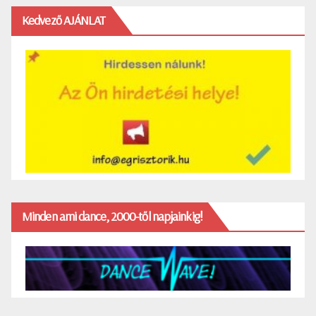
Kedvező AJÁNLAT
Minden ami dance, 2000-től napjainkig!