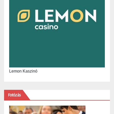
Lemon Kaszinó
Fotózás