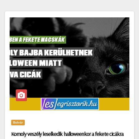
Bulvár
Komoly veszély leselkedik halloweenkor a fekete cicákra