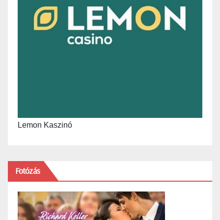
Lemon Kaszinó
Fotózás