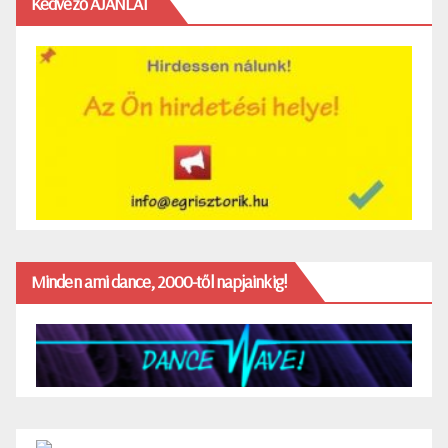
Kedvező AJÁNLAT
Minden ami dance, 2000-től napjainkig!