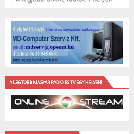
A LEGTÖBB MAGYAR RÁDIÓ ÉS TV EGY HELYEN!