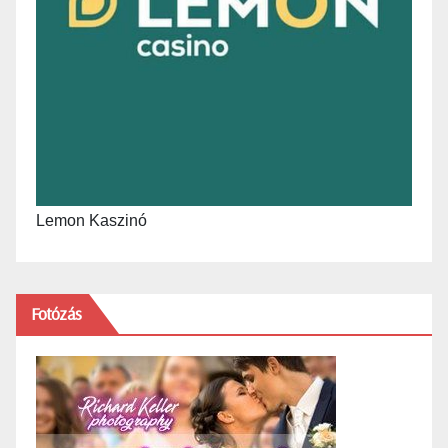
Lemon Kaszinó
Fotózás