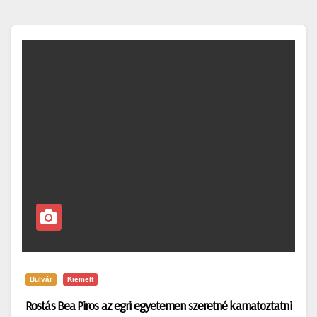
Bulvár
Kiemelt
Rostás Bea Piros az egri egyetemen szeretné kamatoztatni