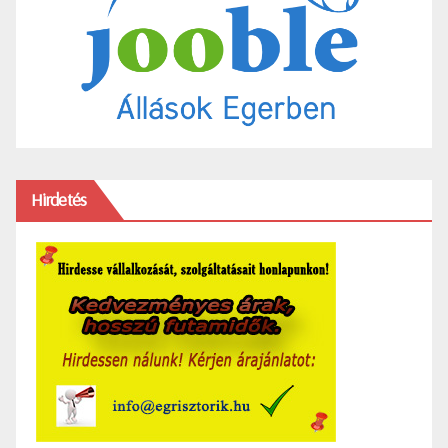
Hirdetés