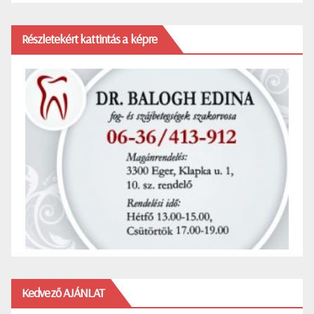
Részletekért kattintás a képre
Kedvező AJÁNLAT