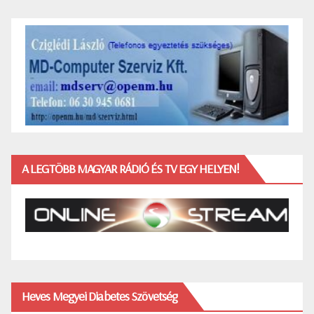
A LEGTÖBB MAGYAR RÁDIÓ ÉS TV EGY HELYEN!
Heves Megyei Diabetes Szövetség