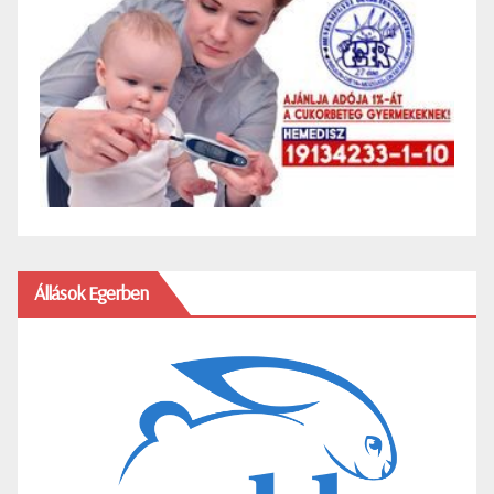
Állások Egerben