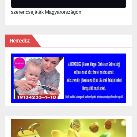
szerencsejáték Magyarországon
Hemedisz