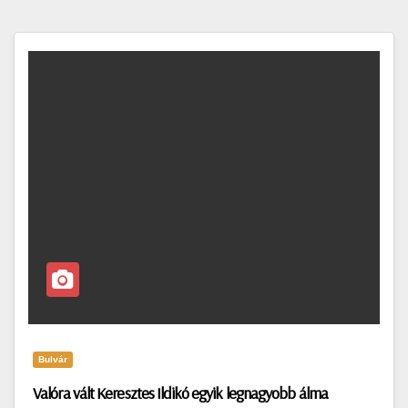
Bulvár
Valóra vált Keresztes Ildikó egyik legnagyobb álma