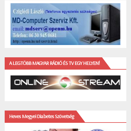
A LEGTÖBB MAGYAR RÁDIÓ ÉS TV EGY HELYEN!
Heves Megyei Diabetes Szövetség