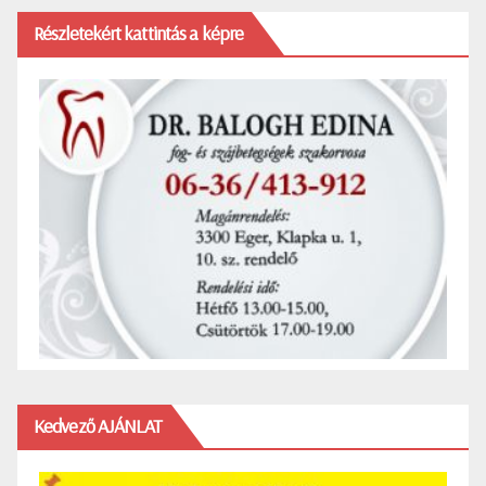
Részletekért kattintás a képre
Kedvező AJÁNLAT