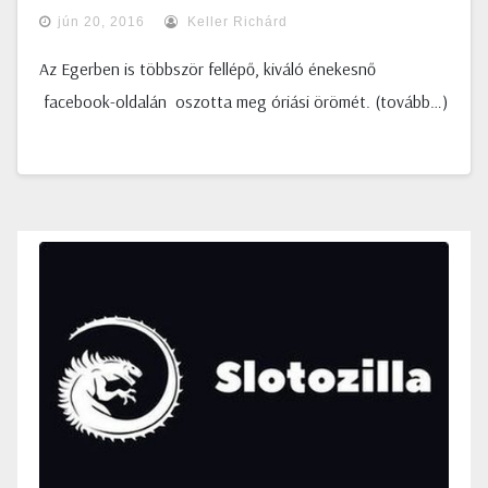
jún 20, 2016
Keller Richárd
Az Egerben is többször fellépő, kiváló énekesnő
facebook-oldalán oszotta meg óriási örömét. (tovább…)