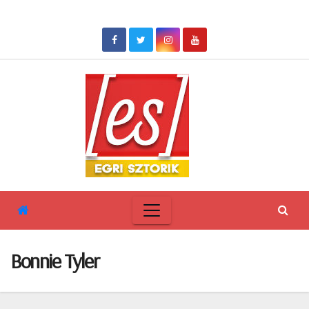
Skip
to
content
Bonnie Tyler