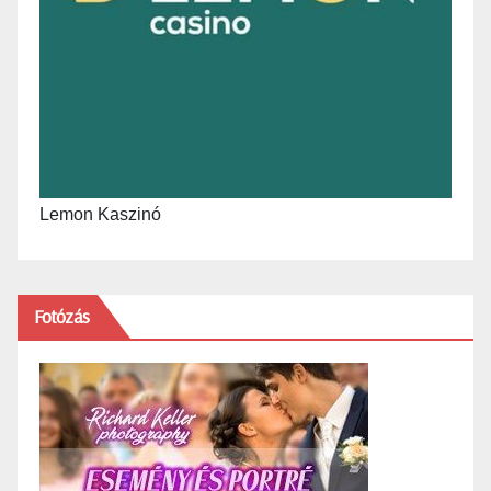
Lemon Kaszinó
Fotózás