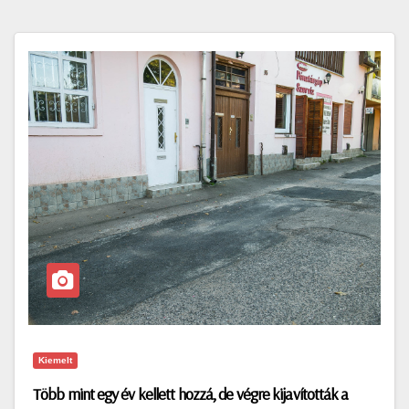
Kiemelt
Több mint egy év kellett hozzá, de végre kijavították a