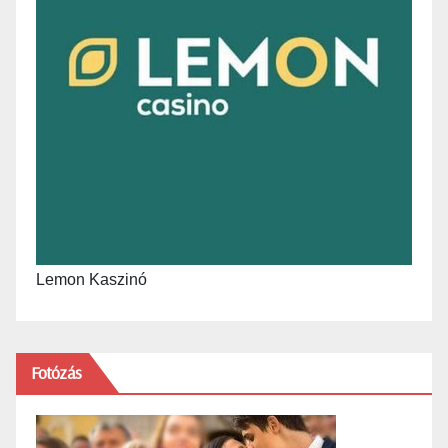
Lemon Kaszinó
Fotózás