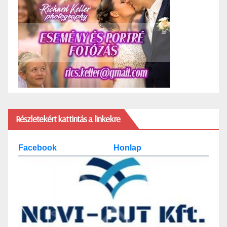
Részletekért kattintás a linkekre
Facebook
Honlap