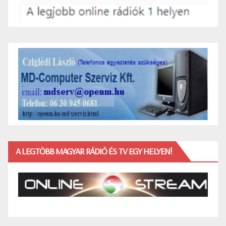
A LEGTÖBB MAGYAR RÁDIÓ ÉS TV EGY HELYEN!