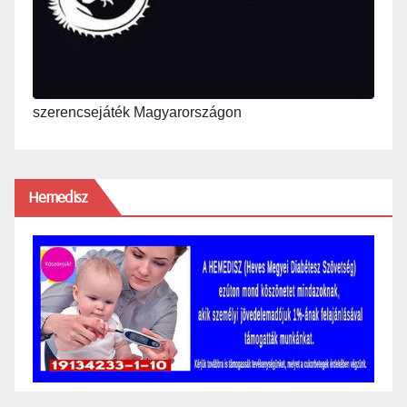
szerencsejáték Magyarországon
Hemedisz