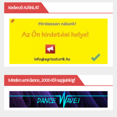
Kedvező AJÁNLAT
Minden ami dance, 2000-től napjainkig!