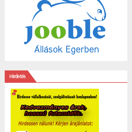
Hirdetés