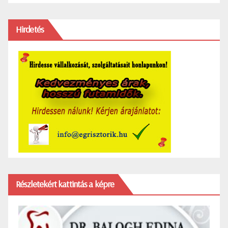
Hirdetés
Részletekért kattintás a képre