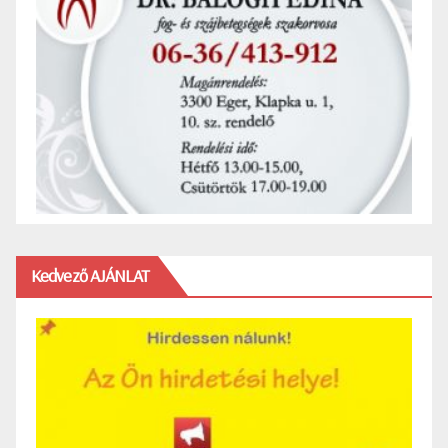
Kedvező AJÁNLAT