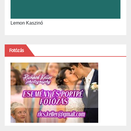
Lemon Kaszinó
Fotózás