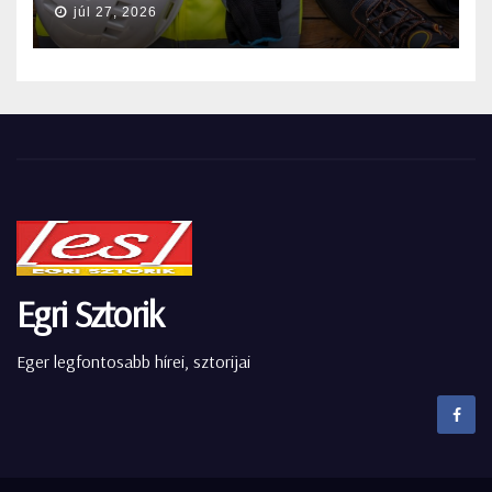
júl 27, 2026
Egri Sztorik
Eger legfontosabb hírei, sztorijai