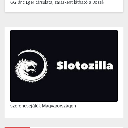
GGTánc Eger társulata, zárásként látható a Bozsik
szerencsejáték Magyarországon