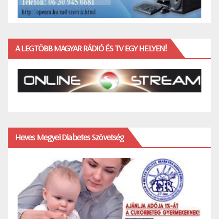
A LEGTÖBB MAGYAR RÁDIÓ ÉS TV EGY HELYEN!
Heves Megyei Diabetes Szövetség