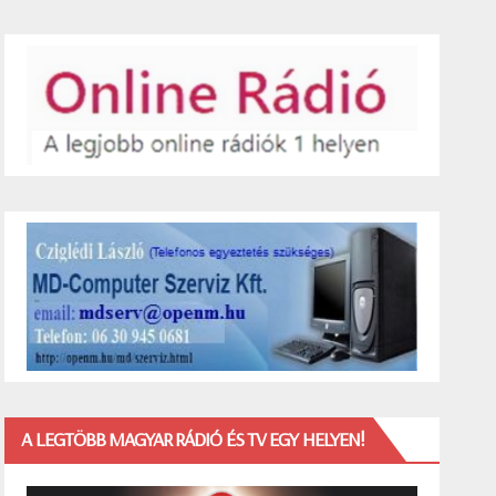
A LEGTÖBB MAGYAR RÁDIÓ ÉS TV EGY HELYEN!