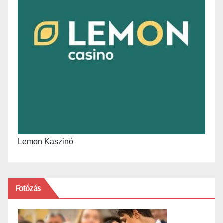
Lemon Kaszinó
Fotózás