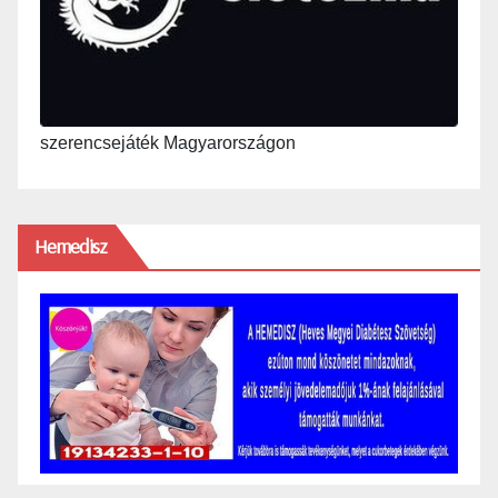
szerencsejáték Magyarországon
Hemedisz