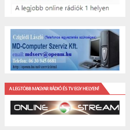
A LEGTÖBB MAGYAR RÁDIÓ ÉS TV EGY HELYEN!