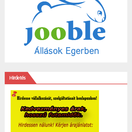
Hirdetés