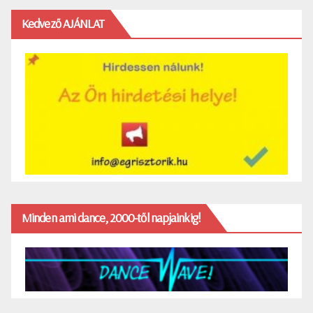
Kedvező AJÁNLAT
Minden ami dance, 2000-től napjainkig!