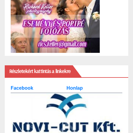
Részletekért kattintás a linkekre
Facebook
Honlap