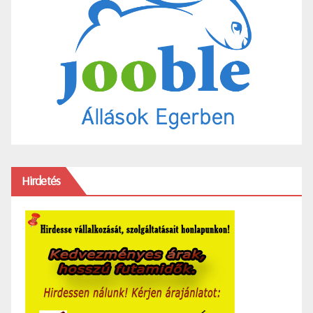
Hirdetés