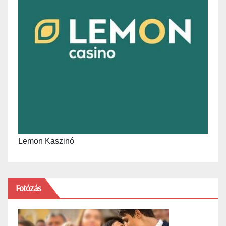
Lemon Kaszinó
Fotózás