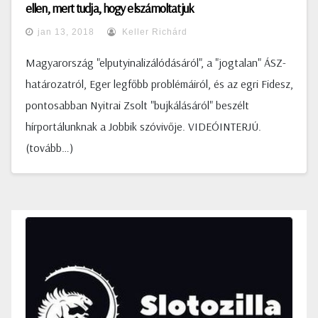
ellen, mert tudja, hogy elszámoltatjuk
jan 13, 2018
Keller Richárd
Magyarország "elputyinalizálódásáról", a "jogtalan" ÁSZ-
határozatról, Eger legfőbb problémáiról, és az egri Fidesz,
pontosabban Nyitrai Zsolt "bujkálásáról" beszélt
hírportálunknak a Jobbik szóvivője. VIDEÓINTERJÚ.
(tovább…)