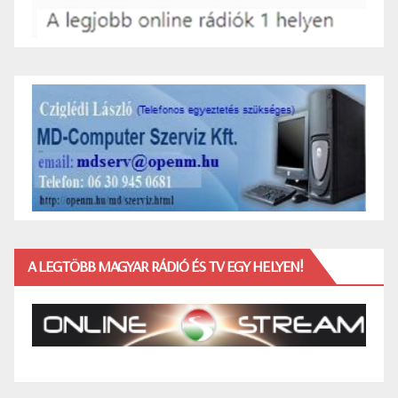
A LEGTÖBB MAGYAR RÁDIÓ ÉS TV EGY HELYEN!