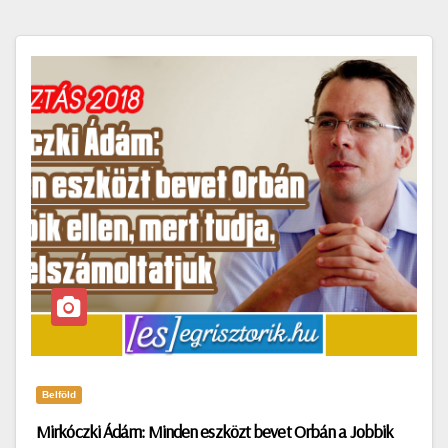
Belföld
Mirkóczki Ádám: Minden eszközt bevet Orbán a Jobbik