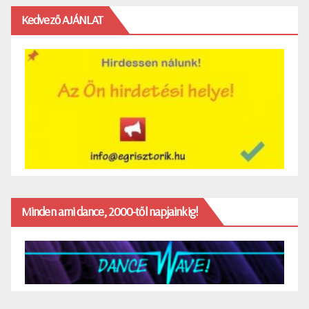
Kedvező AJÁNLAT
Minden ami dance, 2000-től napjainkig!