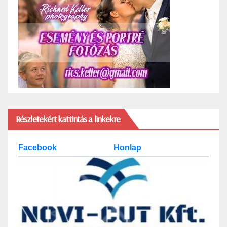
Részletekért kattintás a linkekre
Facebook
Honlap