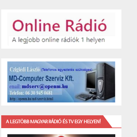
A LEGTÖBB MAGYAR RÁDIÓ ÉS TV EGY HELYEN!