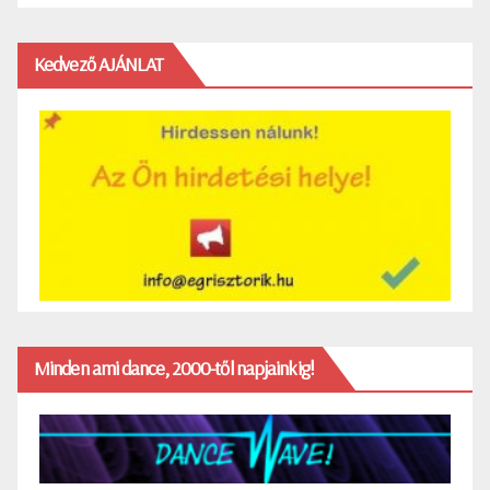
Kedvező AJÁNLAT
Minden ami dance, 2000-től napjainkig!