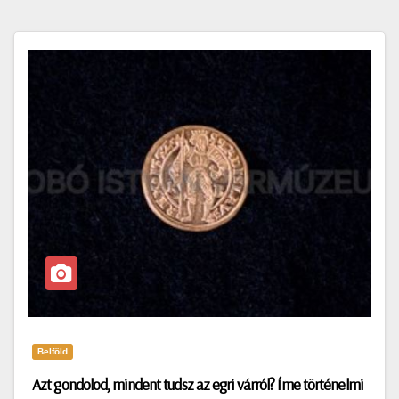
Belföld
Azt gondolod, mindent tudsz az egri várról? Íme történelmi