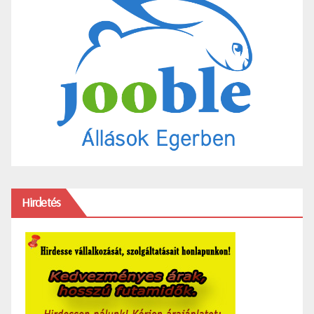
Hirdetés