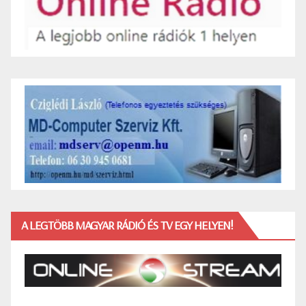
A LEGTÖBB MAGYAR RÁDIÓ ÉS TV EGY HELYEN!