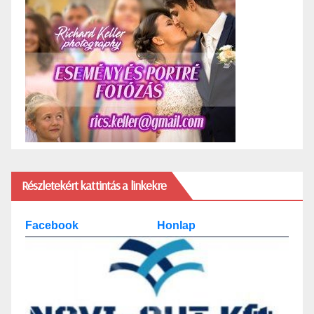
Részletekért kattintás a linkekre
Facebook
Honlap