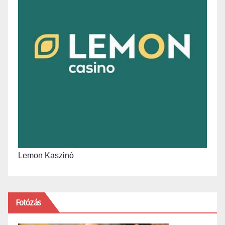
Lemon Kaszinó
Fotózás