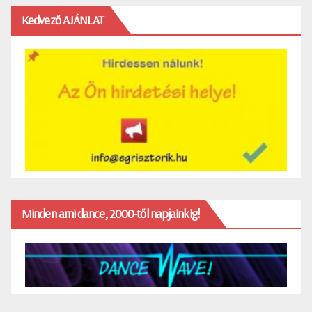
Kedvező AJÁNLAT
Minden ami dance, 2000-től napjainkig!