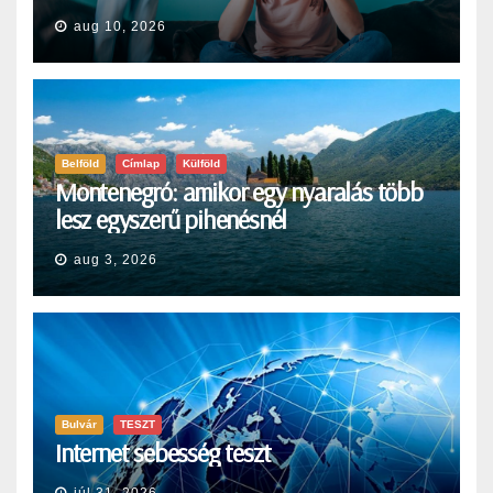
aug 10, 2026
Belföld
Címlap
Külföld
Montenegró: amikor egy nyaralás több
lesz egyszerű pihenésnél
aug 3, 2026
Bulvár
TESZT
Internet sebesség teszt
júl 31, 2026