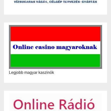
Legjobb magyar kaszinók