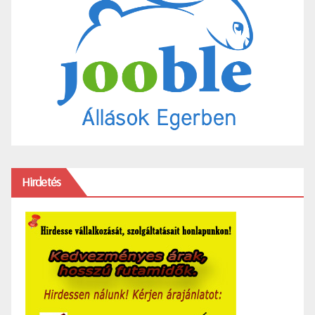
Hirdetés