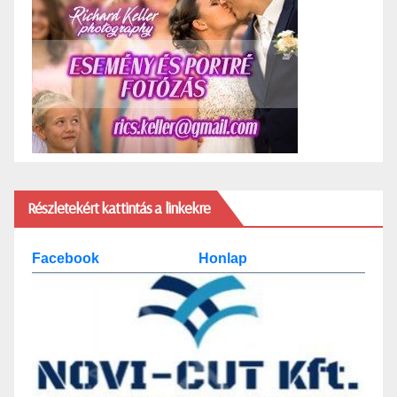
Részletekért kattintás a linkekre
Facebook
Honlap