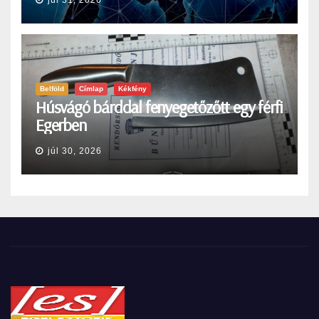
Belföld
Címlap
Kékfény
Húsvágó bárddal fenyegetőzőtt egy férfi
Egerben
júl 30, 2026