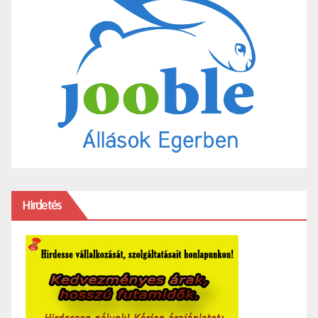
Hirdetés