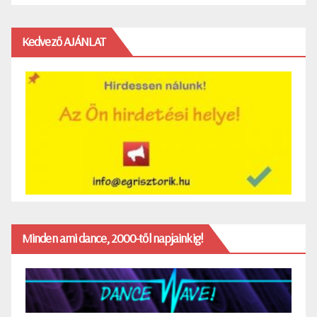
Kedvező AJÁNLAT
Minden ami dance, 2000-től napjainkig!