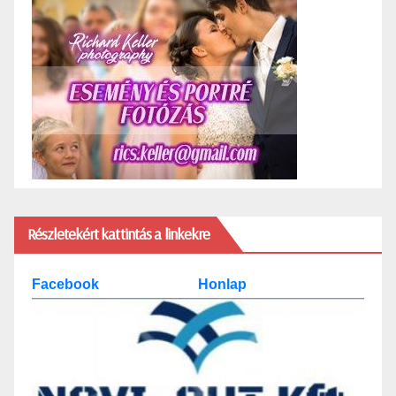
Részletekért kattintás a linkekre
Facebook
Honlap