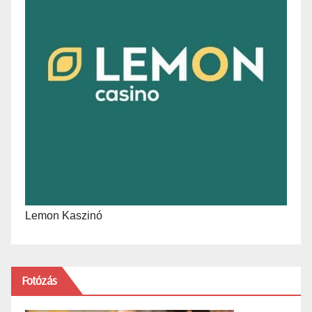
Lemon Kaszinó
Fotózás