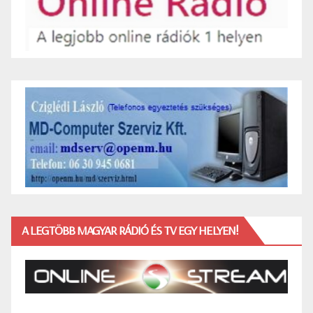
A LEGTÖBB MAGYAR RÁDIÓ ÉS TV EGY HELYEN!