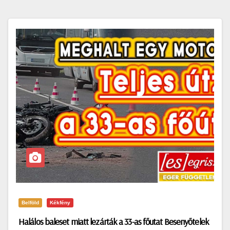
Belföld
Kékfény
Halálos baleset miatt lezárták a 33-as főutat Besenyőtelek