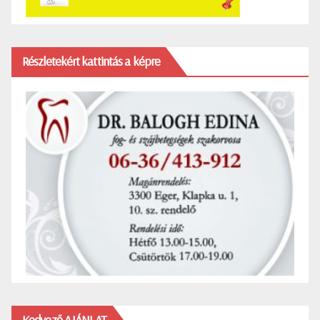
Részletekért kattintás a képre
Kedvező AJÁNLAT