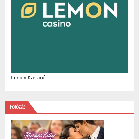
Lemon Kaszinó
Fotózás