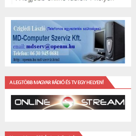
A LEGTÖBB MAGYAR RÁDIÓ ÉS TV EGY HELYEN!