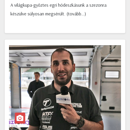
A világkupa-győztes egri hódeszkásunk a szezonra
készülve súlyosan megsérült. (tovább…)