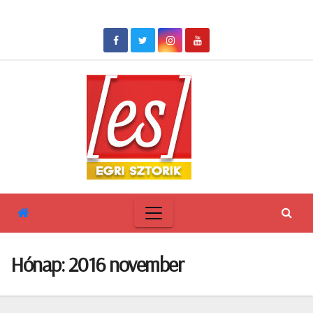
Skip
to
content
Hónap:
2016 november