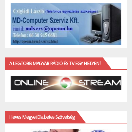
A LEGTÖBB MAGYAR RÁDIÓ ÉS TV EGY HELYEN!
Heves Megyei Diabetes Szövetség