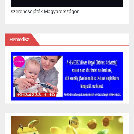
szerencsejáték Magyarországon
Hemedisz