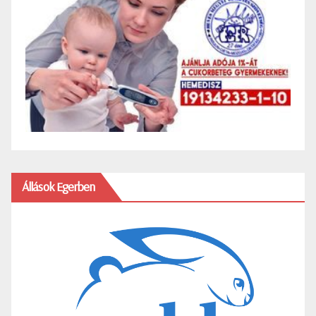
Állások Egerben