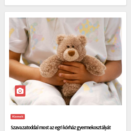
Kiemelt
Szavazatoddal most az egri kórház gyermekosztályát