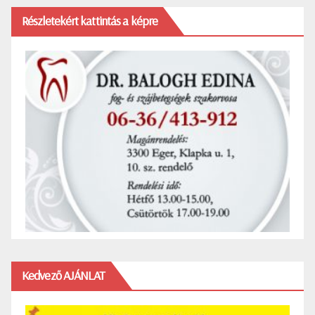
Részletekért kattintás a képre
Kedvező AJÁNLAT