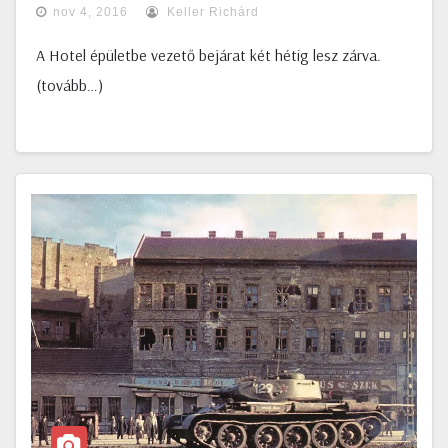
nov 4, 2016
Keller Richárd
A Hotel épületbe vezető bejárat két hétig lesz zárva.
(tovább…)