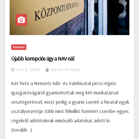
Kiemelt
Újabb korrupciós ügy a NAV-nál
nov 4, 2016
Keller Richárd
Két hete a Nemzeti Adó- és Vámhivatal pécsi régiós
igazgatóságáról gyanúsítottak meg két munkatársat
vesztegetéssel, most pedig a gyanú szerint a hivatal egyik
osztályvezetője több mint félmillió forintért cserébe egyes
cégekről adótitoknak minősülő adatokat adott ki.
(tovább…)