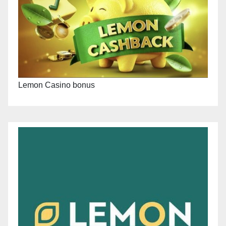
Lemon Casino bonus