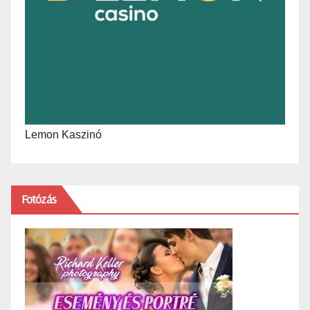
Lemon Kaszinó
Fotózás