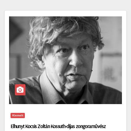
Kiemelt
Elhunyt Kocsis Zoltán Kossuth-díjas zongoraművész