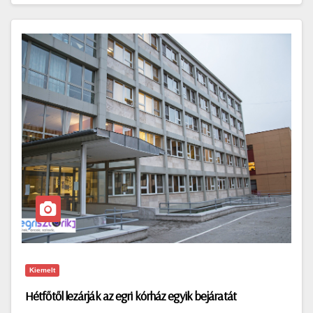
Kiemelt
Hétfőtől lezárják az egri kórház egyik bejáratát